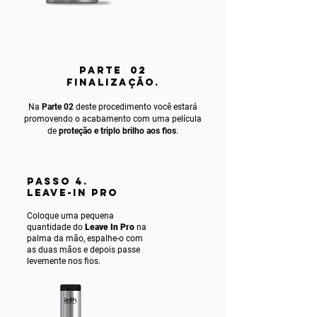
PARTE 02
FINALIZAÇÃO.
Na
Parte 02
deste procedimento você estará
promovendo o acabamento com uma película
de
proteção e triplo brilho aos fios
.
PASSO 4.
LEAVE-IN PRO
Coloque uma pequena
quantidade do
Leave In Pro
na
palma da mão, espalhe-o com
as duas mãos e depois passe
levemente nos fios.