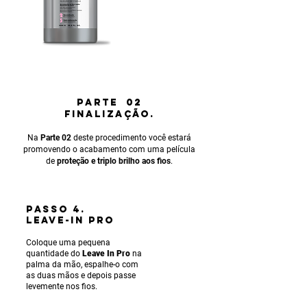
PARTE 02
FINALIZAÇÃO.
Na
Parte 02
deste procedimento você estará
promovendo o acabamento com uma película
de
proteção e triplo brilho aos fios
.
PASSO 4.
LEAVE-IN PRO
Coloque uma pequena
quantidade do
Leave In Pro
na
palma da mão, espalhe-o com
as duas mãos e depois passe
levemente nos fios.