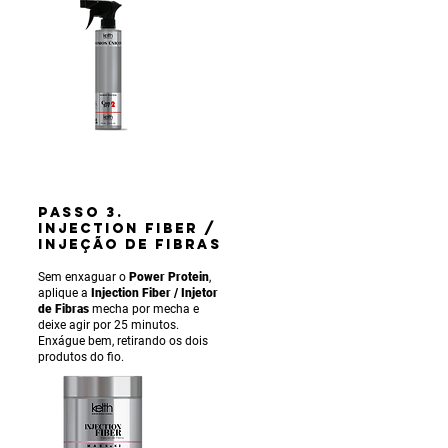
PASSO 3.
INJECTION FIBER /
INJEÇÃO DE FIBRAS
Sem enxaguar o
Power Protein
,
aplique a
Injection Fiber / Injetor
de Fibras
mecha por mecha e
deixe agir por 25 minutos.
Enxágue bem, retirando os dois
produtos do fio.