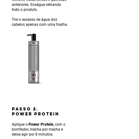
anteriores. Enxágue ret
irando
todo o produto.
Tire o excesso de água dos
cabelos apenas com uma toalha.
PASSO 2.
POWER PROTEIN
Aplique o
Power Protein
, com o
borrifador, mecha por mecha e
deixe agir por 8 minutos.