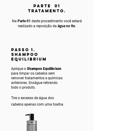
PARTE 01
TRATAMENTO.
Na
Parte 01
deste procedimento você estará
realizado a reposição da
água no fio
.
PASSO 1.
SHAMPOO
EQUILIBRIUM
Aplique o
Shampoo Equilibrium
para limpar os cabelos sem
remover tratamentos e químicas
anteriores. Enxágue ret
irando
todo o produto.
Tire o excesso de água dos
cabelos apenas com uma toalha.