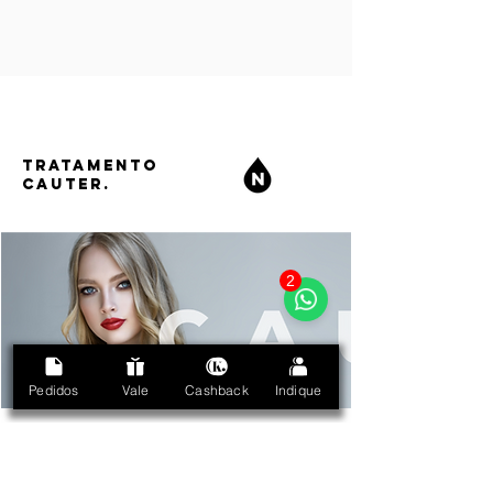
TRATAMENTO
CAUTER.
2
Pedidos
Vale
Cashback
Indique
ESPECIFICAÇÃO