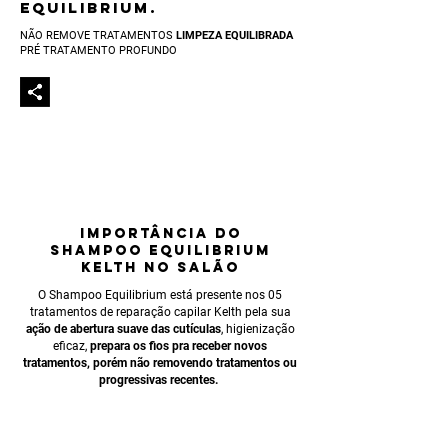
EQUILIBRIUM.
NÃO REMOVE TRATAMENTOS
LIMPEZA EQUILIBRADA
PRÉ TRATAMENTO PROFUNDO
IMPORTÂNCIA
DO
SHAMPOO EQUILIBRIUM
KELTH NO SALÃO
O Shampoo Equilibrium está presente nos 05
tratamentos de reparação capilar Kelth pela sua
ação de abertura suave das cutículas
, higieniza
ção
eficaz,
prepara os fios pra receber
novos
tratamentos, porém não removendo tratamentos ou
progressivas recentes.