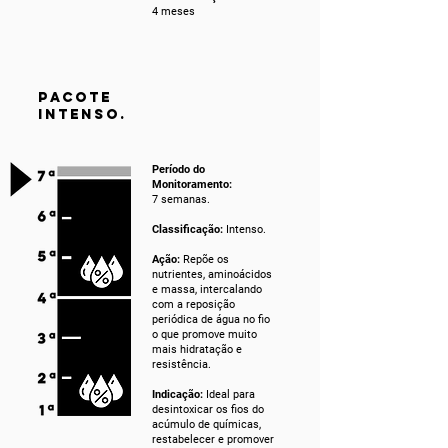
4 meses
PACOTE
INTENSO.
Período do
Monitoramento:
7 semanas.
Classificação:
Intenso.
Ação:
Repõe os
nutrientes, aminoácidos
e massa, intercalando
com a reposição
periódica de água no fio
o que promove muito
mais hidratação e
resistência.
Indicação:
Ideal para
desintoxicar os fios do
acúmulo de químicas,
restabelecer e promover