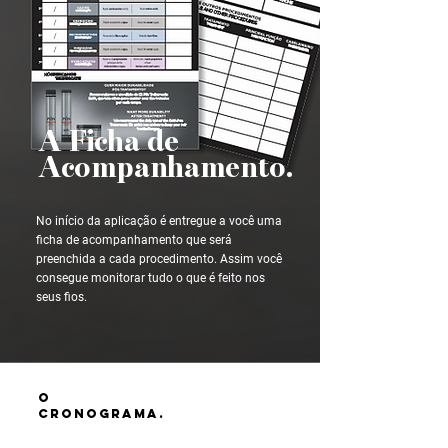
A Ficha de
Acompanhamento.
No início da aplicação é entregue a você uma
ficha de acompanhamento que será
preenchida a cada procedimento. Assim você
consegue monitorar tudo o que é feito nos
seus fios.
o
cronograma.