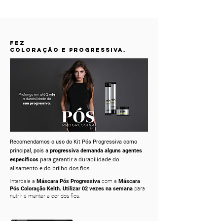
fez
coloração
e progressiva.
Recomendamos o uso do Kit Pós Progressiva como
principal, pois a
progressiva demanda alguns agentes
para garantir a durabilidade do
específicos
alisamento e do brilho dos fios.
Intercale a
Máscara
Pós Progressiva
com a
Máscara
Pós Coloração Kelth. Utilizar 02 vezes na semana
para
nutrir e manter a cor dos fios.