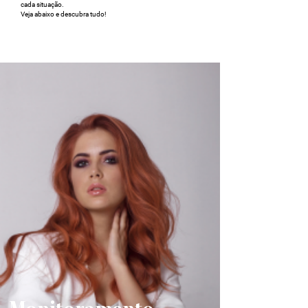
cada situação.
Veja abaixo e descubra tudo!