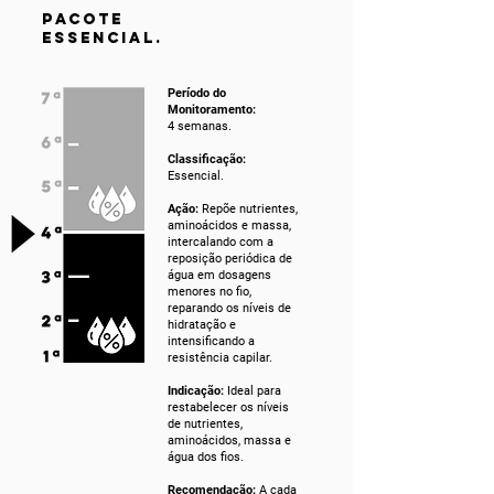
PACOTE
ESSENCIAL.
Período do
Monitoramento:
4 semanas.
Classificação:
Essencial.
Ação:
Repõe nutrientes,
aminoácidos e massa,
intercalando com a
reposição periódica de
água em dosagens
menores no fio,
reparando os níveis de
hidratação e
intensificando a
resistência capilar.
Indicação:
Ideal para
restabelecer os níveis
de nutrientes,
aminoácidos, massa e
água dos fios.
Recomendação:
A cada