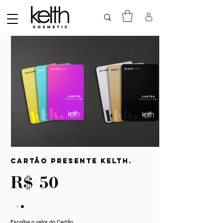
Cartão Presente Kelth.
R$ 50
Escolha o valor do Cartão