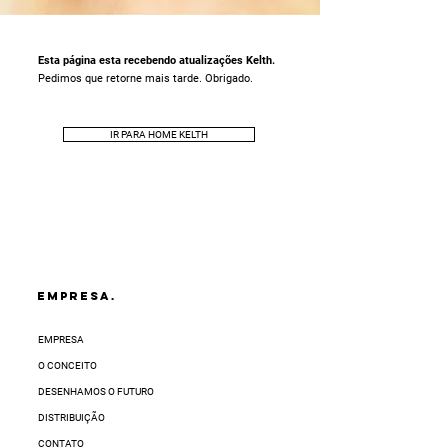
Esta página esta recebendo atualizações Kelth.
Pedimos que retorne mais tarde. Obrigado.
IR PARA HOME KELTH
EMPRESA.
EMPRESA
O CONCEITO
DESENHAMOS O FUTURO
DISTRIBUIÇÃO
CONTATO