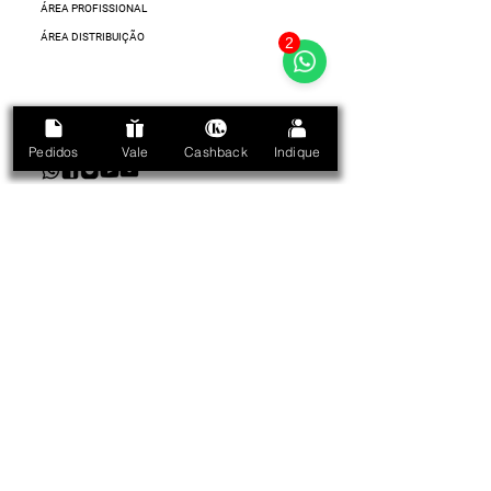
ÁREA PROFISSIONAL
ÁREA DISTRIBUIÇÃO
2
SIGA-NOS.
Pedidos
Vale
Cashback
Indique
Whatsapp.
FALE CONOSCO
no ícone do whatsapp abaixo.