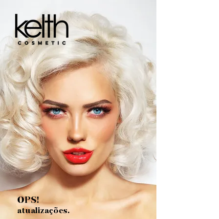
OPS!
atualizações.