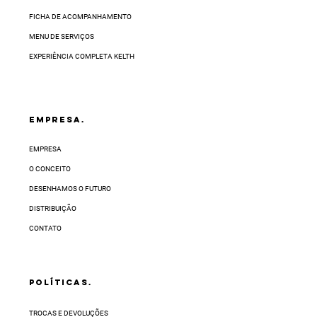
FICHA DE ACOMPANHAMENTO
MENU DE SERVIÇOS
EXPERIÊNCIA COMPLETA KELTH
EMPRESA.
EMPRESA
O CONCEITO
DESENHAMOS O FUTURO
DISTRIBUIÇÃO
CONTATO
POLÍTICAS.
TROCAS E DEVOLUÇÕES