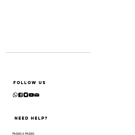
Timeline
Kelth registration
FOLLOW US
NEED HELP?
PASSO A PASSO