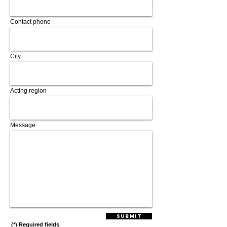
Contact phone
City
Acting region
Message
Submit
(*) Required fields