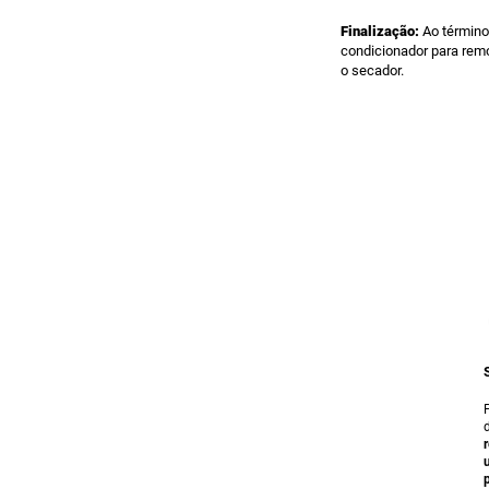
Finalização:
Ao términ
condicionador para rem
o secador.