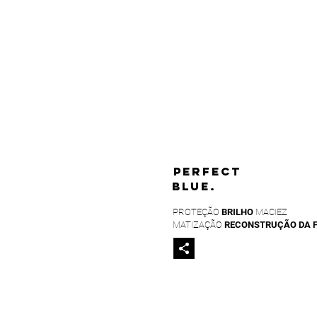
PERFECT
BLUE.
PROTEÇÃO
BRILHO
MACIEZ
MATIZAÇÃO
RECONSTRUÇÃO DA 