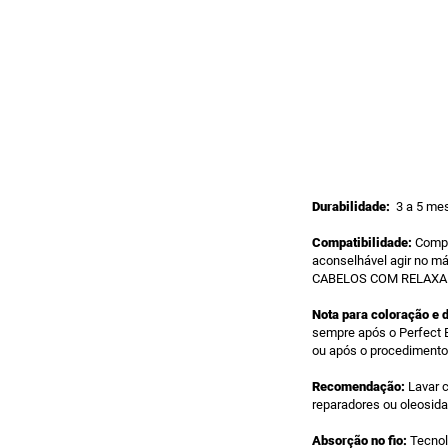
Durabilidade:
3 a 5 me
Compatibilidade:
Compa
aconselhável agir no má
CABELOS COM RELAXA
Nota para coloração e 
sempre após o Perfect 
ou após o procedimento
Recomendação:
Lavar 
reparadores ou oleosid
Absorção no fio:
Tecnol