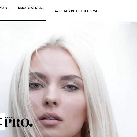
NAIS.
PARA REVENDA.
SAIR DA ÁREA EXCLUSIVA.
S PARA DIVULGAÇÃO
AGENDA KELTH
CATÁLOGO KELTH
PASSO A PASSO