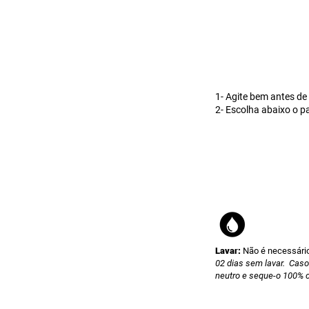
1- Agite bem antes de
2- Escolha abaixo o p
Lavar:
Não é necessário
02 dias sem lavar. Cas
neutro e seque-o 100% 