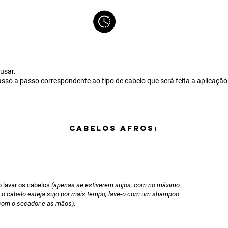
 usar.
asso a passo correspondente ao tipo de cabelo que será feita a aplicação
CABELOS AFROS:
 lavar os cabelos
(apenas se estiverem sujos, com no máximo
o o cabelo esteja sujo por mais tempo, lave-o com um shampoo
com o secador e as mãos)
.