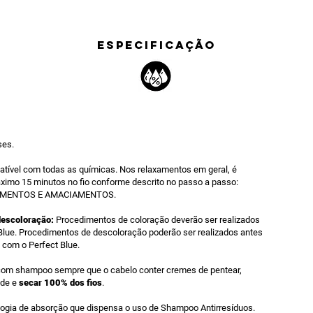
ESPECIFICAÇÃO
ses.
tível com todas as químicas. Nos relaxamentos em geral, é
ximo 15 minutos no fio conforme descrito no passo a passo:
MENTOS E AMACIAMENTOS.
descoloração:
Procedimentos de coloração deverão ser realizados
Blue. Procedimentos de descoloração poderão ser realizados antes
 com o Perfect Blue.
com shampoo sempre que o cabelo conter cremes de pentear,
ade e
secar 100% dos fios
.
ogia de absorção que dispensa o uso de Shampoo Antirresíduos.