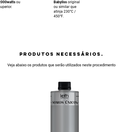
2000watts
ou
Babyliss
original
superior.
ou similar que
atinja 230°C /
450°F.
PRODUTOS NECESSÁRIOS.
Veja abaixo os produtos que serão utilizados neste procedimento