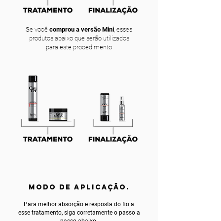
Se você
comprou a versão Mini
, esses
produtos abaixo que serão utilizados
para este procedimento
MODO DE APLICAÇÃO.
Para melhor absorção e resposta do fio a
esse tratamento, siga corretamente o passo a
passo abaixo.