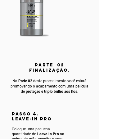
PARTE 02
FINALIZAÇÃO.
Na
Parte 02
deste procedimento você estará
promovendo o acabamento com uma película
de
proteção e triplo brilho aos fios
.
PASSO 4.
LEAVE-IN PRO
Coloque uma pequena
quantidade do
Leave In Pro
na
palma da mão, espalhe-o com