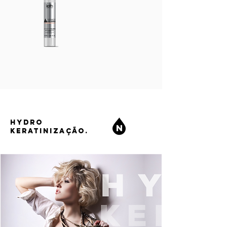
HYDRO
KERATINIZAÇÃO.