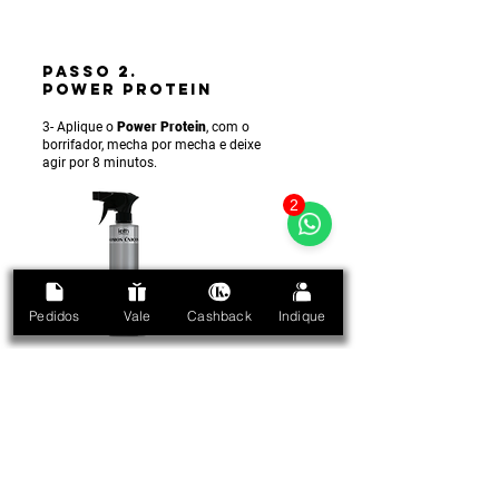
PASSO 2.
POWER PROTEIN
3- Aplique o
Power Protein
, com o
borrifador, mecha por mecha e deixe
agir por 8 minutos.
2
Pedidos
Vale
Cashback
Indique
PASSO 3.
MÁSCARA ENERGIZING
/ ENERGIZANTE