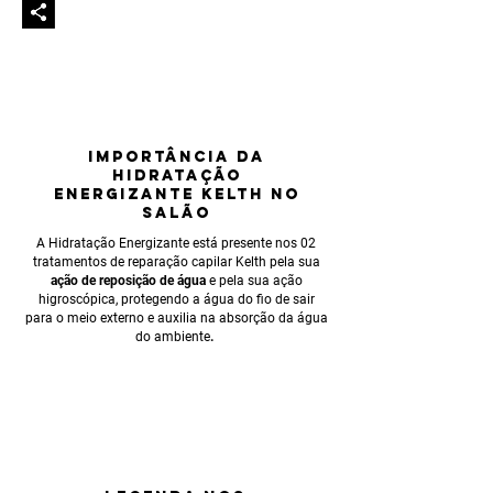
IMPORTÂNCIA
DA
HIDRATAÇÃO
eNERGIZANTE KELTH NO
SALÃO
A Hidratação Energizante está presente nos 02
tratamentos de reparação capilar Kelth pela sua
ação de reposição de água
e pela sua ação
higroscópica, protegendo a água do fio de sair
para o meio externo e auxilia na absorção da água
do ambiente
.