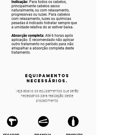
Indicação:
Para todos os cabelos,
principalmente cabelos secos
naturalmente, ou com relaxamento,
progressivas ou luzes. Para cabelos
com relaxamento, luzes ou químicas
pesadas é indicado hidratar sempre que
a umidade relativa do ar estiver baixa.
Absorção completa:
Até 6 horas após
aplicação. É recomendado não aplicar
outro tratamento no período para não
atrapalhar a absorção completa deste
tratamento.
equipamentos
NECESSÁRIOS.
Veja abaixo os equipamentos que serão
necessários para realização deste
procedimento