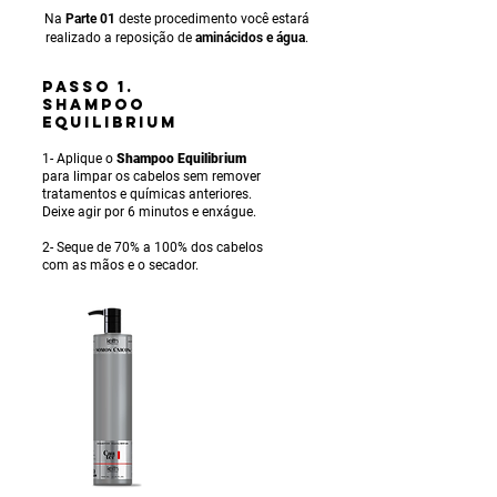
Na
Parte 01
deste procedimento você estará
realizado a reposição de
aminácidos e água
.
PASSO 1.
SHAMPOO
EQUILIBRIUM
1- Aplique o
Shampoo Equilibrium
para limpar os cabelos sem remover
tratamentos e químicas anteriores.
Deixe agir por 6 minutos e enxágue.
2- Seque de 70% a 100% dos cabelos
com as mãos e o secador.