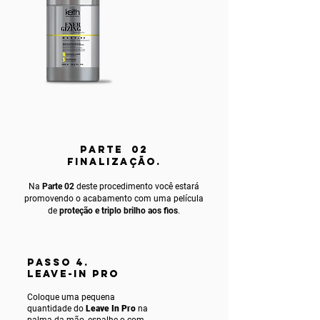
PARTE 02
FINALIZAÇÃO.
Na
Parte 02
deste procedimento você estará
promovendo o acabamento com uma película
de
proteção e triplo brilho aos fios
.
PASSO 4.
LEAVE-IN PRO
Coloque uma pequena
quantidade do
Leave In Pro
na
palma da mão, espalhe-o com