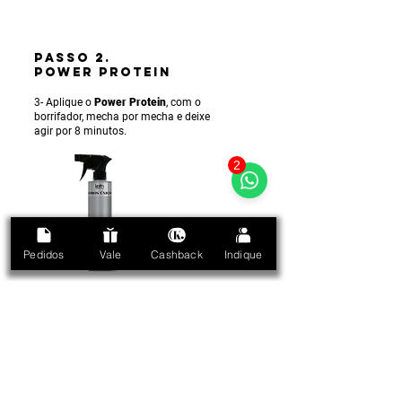
PASSO 2.
POWER PROTEIN
3- Aplique o
Power Protein
, com o
borrifador, mecha por mecha e deixe
agir por 8 minutos.
2
Pedidos
Vale
Cashback
Indique
PASSO 3.
MÁSCARA ENERGIZING
/ ENERGIZANTE