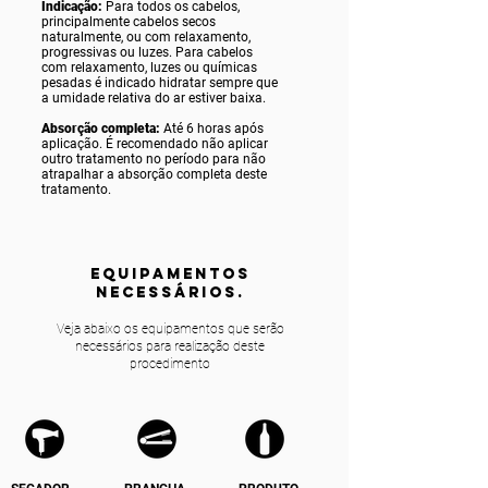
Indicação:
Para todos os cabelos,
principalmente cabelos secos
naturalmente, ou com relaxamento,
progressivas ou luzes. Para cabelos
com relaxamento, luzes ou químicas
pesadas é indicado hidratar sempre que
a umidade relativa do ar estiver baixa.
Absorção completa:
Até 6 horas após
aplicação. É recomendado não aplicar
outro tratamento no período para não
atrapalhar a absorção completa deste
tratamento.
equipamentos
NECESSÁRIOS.
Veja abaixo os equipamentos que serão
necessários para realização deste
procedimento