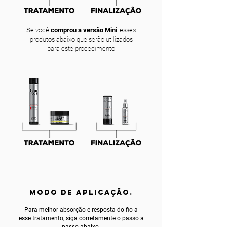
Se você
comprou a versão Mini
, esses
produtos abaixo que serão utilizados
para este procedimento
MODO DE APLICAÇÃO.
Para melhor absorção e resposta do fio a
esse tratamento, siga corretamente o passo a
passo abaixo.