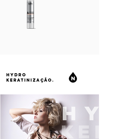
HYDRO
KERATINIZAÇÃO.