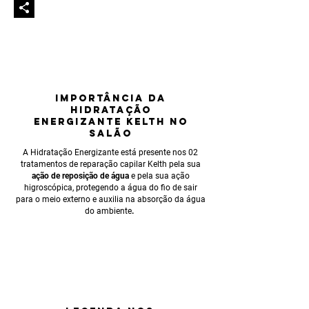
IMPORTÂNCIA
DA
HIDRATAÇÃO
eNERGIZANTE KELTH NO
SALÃO
A Hidratação Energizante está presente nos 02
tratamentos de reparação capilar Kelth pela sua
ação de reposição de água
e pela sua ação
higroscópica, protegendo a água do fio de sair
para o meio externo e auxilia na absorção da água
do ambiente
.