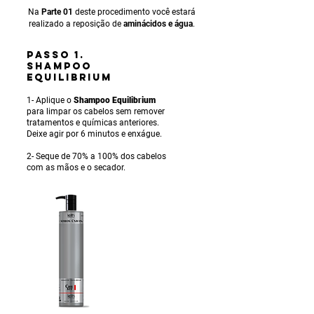
Na
Parte 01
deste procedimento você estará
realizado a reposição de
aminácidos e água
.
PASSO 1.
SHAMPOO
EQUILIBRIUM
1- Aplique o
Shampoo Equilibrium
para limpar os cabelos sem remover
tratamentos e químicas anteriores.
Deixe agir por 6 minutos e enxágue.
2- Seque de 70% a 100% dos cabelos
com as mãos e o secador.