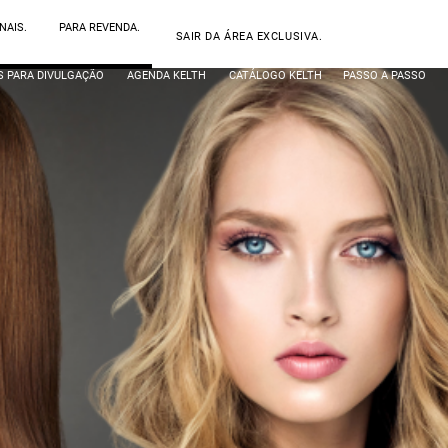
NAIS.
PARA REVENDA.
SAIR DA ÁREA EXCLUSIVA.
S PARA DIVULGAÇÃO
AGENDA KELTH
CATÁLOGO KELTH
PASSO A PASSO