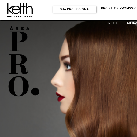
PRODUTOS PROFISSIO
LOJA PROFISSIONAL.
INÍCIO
MÍDIA