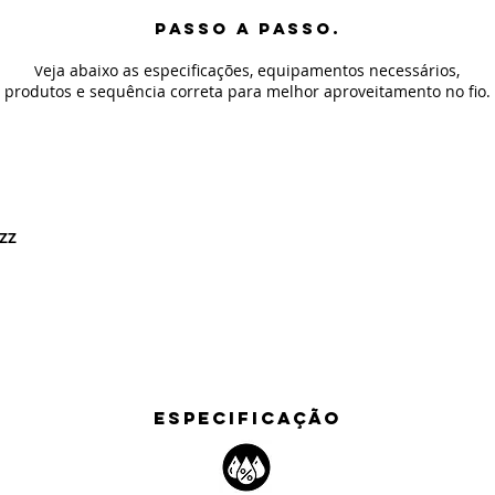
PASSO A PASSO.
eja abaixo as especificaç
ões, equipamentos necessários,
V
produtos e sequência correta para melhor aproveitamento no fio
.
IZZ
ESPECIFICAÇÃO