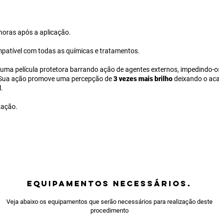
horas após a aplicação.
patível com todas as químicas e tratamentos.
uma película protetora barrando ação de agentes externos, impedindo-o
 Sua ação promove uma percepção de
3 vezes mais brilho
deixando o a
.
zação.
equipamentos NECESSÁRIOS.
Veja abaixo os equipamentos que serão necessários para realização deste
procedimento