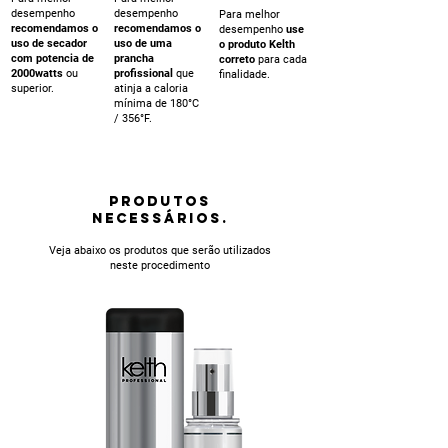
desempenho
desempenho
Para melhor
recomendamos o
recomendamos o
desempenho
use
uso de secador
uso de uma
o produto Kelth
com potencia de
prancha
correto
para cada
2000watts
ou
profissional
que
finalidade.
superior.
atinja a caloria
mínima de 180°C
/ 356°F.
PRODUTOS
NECESSÁRIOS.
Veja abaixo os produtos que serão utilizados
neste procedimento