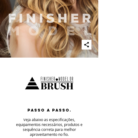
PASSO A PASSO.
eja abaixo as especificaç
ões,
V
equipamentos necessários, produtos e
sequência correta para melhor
aproveitamento no fio
.