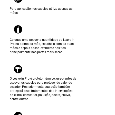
Para aplicação nos cabelos utilize apenas as
mãos.
Coloque uma pequena quantidade do Leave in
Pro na palma da mão, espalhe-o com as duas
mãos e depois passe levemente nos fios,
principalmente nas partes mais secas.
O Leave-in Pro é protetor térmico, use-o antes da
escovar os cabelos para proteger do calor do
secador. Posteriormente, sua ação também
protegerá seus tratamentos das intervenções
do clima, como: Sol, poluição, poeira, chuva,
dentre outros.