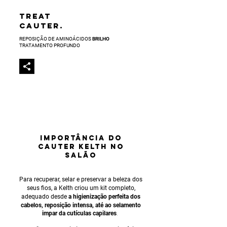
TREAT
CAUTER.
REPOSIÇÃO DE AMINOÁCIDOS
BRILHO
TRATAMENTO PROFUNDO
IMPORTÂNCIA
DO
CAUTER KELTH NO
SALÃO
Para recuperar, selar e preservar a beleza dos
seus fios, a Kelth criou um kit completo,
adequado desde
a higienização perfeita dos
cabelos, reposição intensa, até ao selamento
impar da cutículas capilares
.