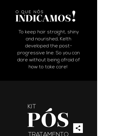
To keep hair straight, shiny
and nourished, Kelth
developed the post-
progressive line.
So you can
dare without being afraid of
how to take care!
KIT
PÓS
TRATAMENTO