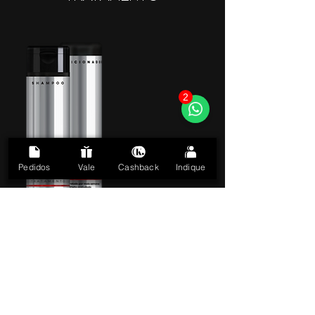
2
Pedidos
Vale
Cashback
Indique