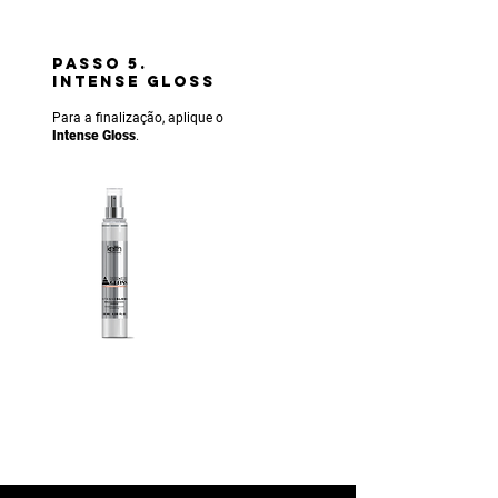
PASSO 5.
INTENSE gLOSS
Para a finalização, aplique o
Intense Gloss
.