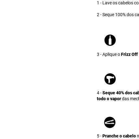
1 - Lave os cabelos c
2 - Seque 100% dos c
3 - Aplique o
Frizz Off
4 -
Seque 40% dos cabe
todo o vapor
das mec
5 -
Pranche o cabelo
n