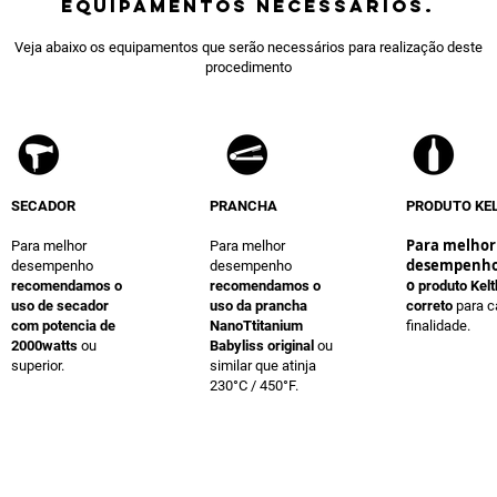
equipamentos NECESSÁRIOS.
Veja abaixo os equipamentos que serão necessários para realização deste
procedimento
SECADOR
PRANCHA
PRODUTO KE
Para melhor
Para melhor
Para melhor
desempenho
desempenho
desempenho
o
recomendamos o
recomendamos o
produto Kelt
uso de secador
uso da prancha
correto
para 
com potencia de
NanoTtitanium
finalidade.
2000watts
ou
Babyliss original
ou
superior.
similar que atinja
230°C / 450°F.