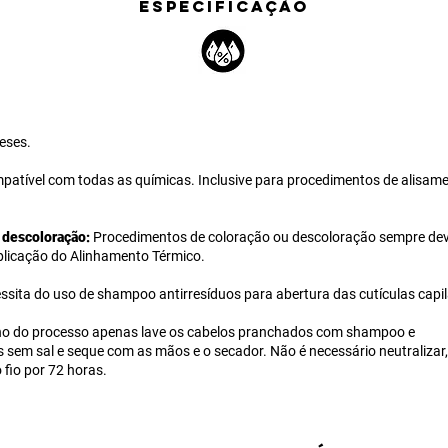
ESPECIFICAÇÃO
eses.
patível com todas as químicas. Inclusive para procedimentos de alisam
e descoloração:
Procedimentos de coloração ou descoloração sempre dev
aplicação do Alinhamento Térmico.
ssita do uso de shampoo antirresíduos para abertura das cutículas capil
no do processo apenas lave os cabelos pranchados com shampoo e
 sem sal e seque com as mãos e o secador. Não é necessário neutralizar
 fio por 72 horas.