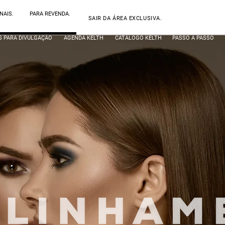
NAIS.
PARA REVENDA.
SAIR DA ÁREA EXCLUSIVA.
S PARA DIVULGAÇÃO
AGENDA KELTH
CATÁLOGO KELTH
PASSO A PASSO