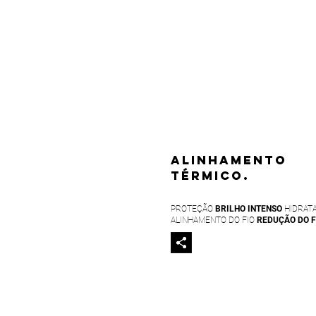
ALINHAMENTO
TÉRMICO.
PROTEÇÃO
BRILHO INTENSO
HIDRAT
ALINHAMENTO DO FIO
REDUÇÃO DO F