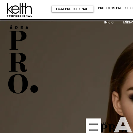
PRODUTOS PROFISSIO
LOJA PROFISSIONAL.
INÍCIO
MÍDIA