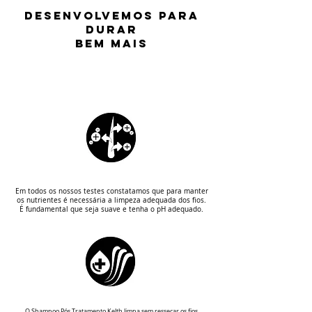
DESENVOLVEMOS PARA
DURAR
BEM MAIS
Em todos os nossos testes constatamos que para manter
os nutrientes é necessária a limpeza adequada dos fios.
É fundamental que seja suave e tenha o pH adequado.
O Shampoo Pós Tratamento Kelth limpa sem ressecar os fios