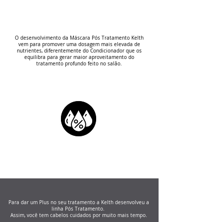
O desenvolvimento da Máscara Pós Tratamento Kelth
vem para promover uma dosagem mais elevada de
nutrientes, diferentemente do Condicionador que os
equilibra para gerar maior aproveitamento do
tratamento profundo feito no salão.
Para dar um Plus no seu tratamento a Kelth desenvolveu a
linha Pós Tratamento.
Assim, você tem cabelos cuidados por muito mais tempo.