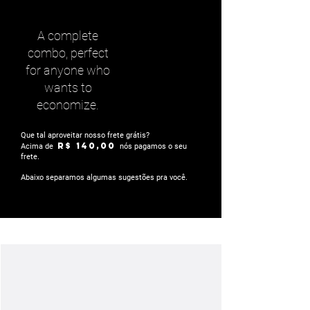
A complete
combo, perfect
for anyone who
wants to
economize.
Que tal aproveitar nosso frete grátis?
R$ 140,00
Acima de
nós pagamos o seu
frete.
Abaixo separamos algumas sugestões pra você.