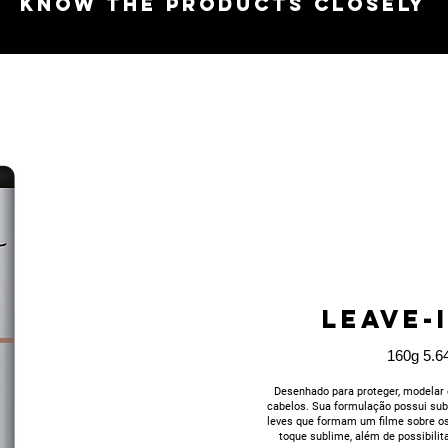
KNOW THE PRODUCTS CLOSELY
LEAVE-
160g 5.64
Desenhado para proteger, modelar
cabelos. Sua formulação possui su
leves que formam um filme sobre os
toque sublime, além de possibili