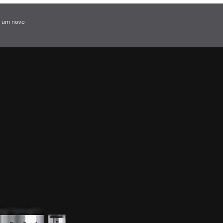
 a um novo