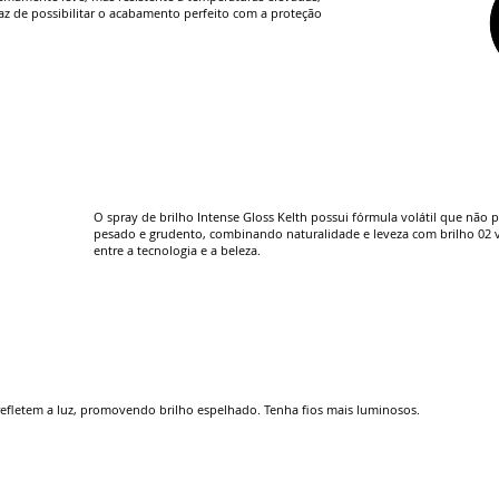
paz de possibilitar o acabamento perfeito com a proteção
O spray de brilho Intense Gloss Kelth possui fórmula volátil que não
pesado e grudento, combinando naturalidade e leveza com brilho 02 v
entre a tecnologia e a beleza.
refletem a luz, promovendo brilho espelhado. Tenha fios mais luminosos.