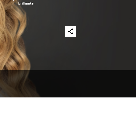
brilhante
.