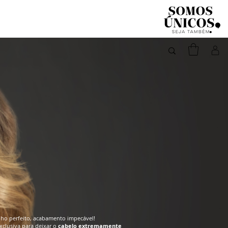
ilho perfeito, acabamento impecável!
xclusiva para deixar o
cabelo extremamente