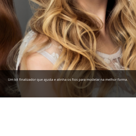
Um kit finalizador que ajusta e alinha os fios para modelar na melhor forma.