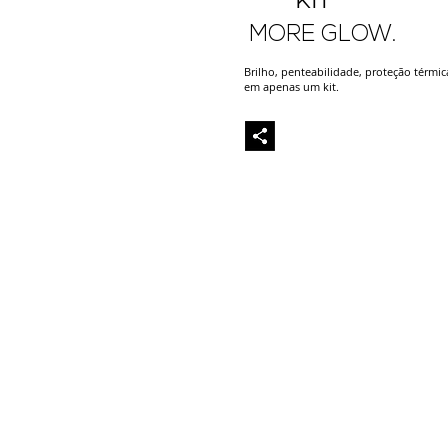
KIT
MORE GLOW.
Brilho, penteabilidade, proteção térmic
em apenas um kit.