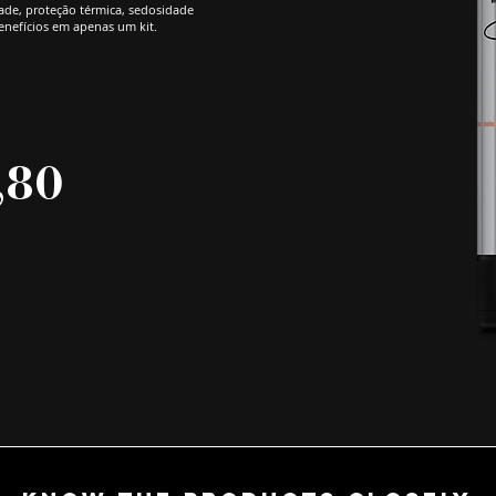
dade, proteção térmica, sedosidade
benefícios em apenas um kit.
,80