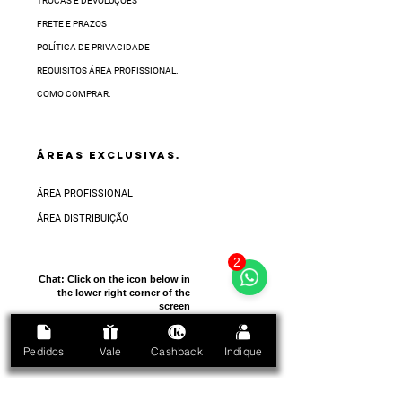
TROCAS E DEVOLUÇÕES
FRETE E PRAZOS
POLÍTICA DE PRIVACIDADE
REQUISITOS ÁREA PROFISSIONAL.
COMO COMPRAR.
ÁREAS EXCLUSIVAS.
ÁREA PROFISSIONAL
ÁREA DISTRIBUIÇÃO
2
Chat:
Click on the icon below in
the lower right corner of the
screen
Pedidos
Vale
Cashback
Indique