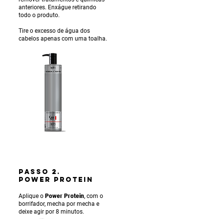
anteriores. Enxágue ret
irando
todo o produto.
Tire o excesso de água dos
cabelos apenas com uma toalha.
PASSO 2.
POWER PROTEIN
Aplique o
Power Protein
, com o
borrifador, mecha por mecha e
deixe agir por 8 minutos.