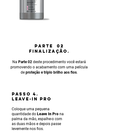
PARTE 02
FINALIZAÇÃO.
Na
Parte 02
deste procedimento você estará
promovendo o acabamento com uma película
de
proteção e triplo brilho aos fios
.
PASSO 4.
LEAVE-IN PRO
Coloque uma pequena
quantidade do
Leave In Pro
na
palma da mão, espalhe-o com
as duas mãos e depois passe
levemente nos fios.