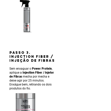
PASSO 3.
INJECTION FIBER /
INJEÇÃO DE FIBRAS
Sem enxaguar o
Power Protein
,
aplique a
Injection Fiber / Injetor
de Fibras
mecha por mecha e
deixe agir por 25 minutos.
Enxágue bem, retirando os dois
produtos do fio.