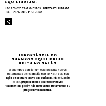
EQUILIBRIUM.
NÃO REMOVE TRATAMENTOS
LIMPEZA EQUILIBRADA
PRÉ TRATAMENTO PROFUNDO
IMPORTÂNCIA
DO
SHAMPOO EQUILIBRIUM
KELTH NO SALÃO
O Shampoo Equilibrium está presente nos 05
tratamentos de reparação capilar Kelth pela sua
ação de abertura suave das cutículas
, higieniza
ção
eficaz,
prepara os fios pra receber
novos
tratamentos, porém não removendo tratamentos ou
progressivas recentes.