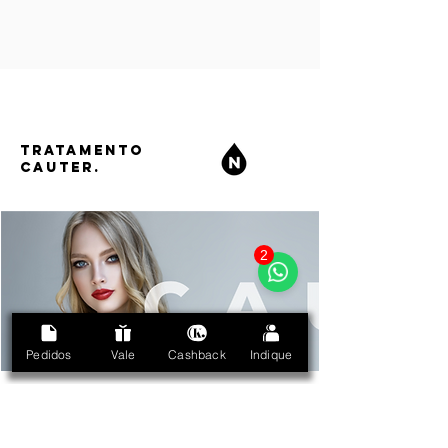
TRATAMENTO
CAUTER.
2
Pedidos
Vale
Cashback
Indique
ESPECIFICAÇÃO