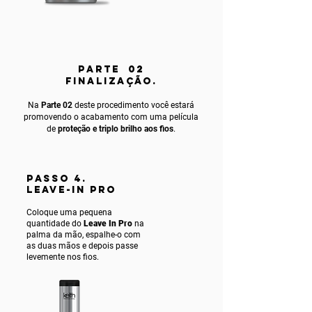
PARTE 02
FINALIZAÇÃO.
Na
Parte 02
deste procedimento você estará
promovendo o acabamento com uma película
de
proteção e triplo brilho aos fios
.
PASSO 4.
LEAVE-IN PRO
Coloque uma pequena
quantidade do
Leave In Pro
na
palma da mão, espalhe-o com
as duas mãos e depois passe
levemente nos fios.