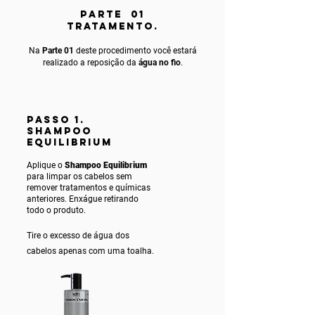
PARTE 01
TRATAMENTO.
Na
Parte 01
deste procedimento você estará
realizado a reposição da
água no fio
.
PASSO 1.
SHAMPOO
EQUILIBRIUM
Aplique o
Shampoo Equilibrium
para limpar os cabelos sem
remover tratamentos e químicas
anteriores. Enxágue ret
irando
todo o produto.
Tire o excesso de água dos
cabelos apenas com uma toalha.