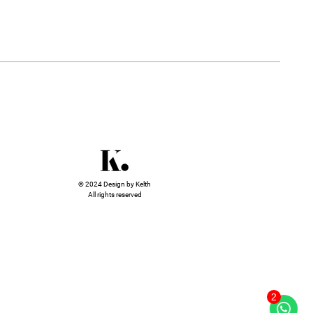
© 2024 Design by Kelth
All rights reserved
2