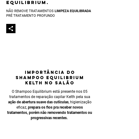
EQUILIBRIUM.
NÃO REMOVE TRATAMENTOS
LIMPEZA EQUILIBRADA
PRÉ TRATAMENTO PROFUNDO
IMPORTÂNCIA
DO
SHAMPOO EQUILIBRIUM
KELTH NO SALÃO
O Shampoo Equilibrium está presente nos 05
tratamentos de reparação capilar Kelth pela sua
ação de abertura suave das cutículas
, higieniza
ção
eficaz,
prepara os fios pra receber
novos
tratamentos, porém não removendo tratamentos ou
progressivas recentes.