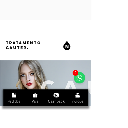
TRATAMENTO
CAUTER.
2
Pedidos
Vale
Cashback
Indique
ESPECIFICAÇÃO