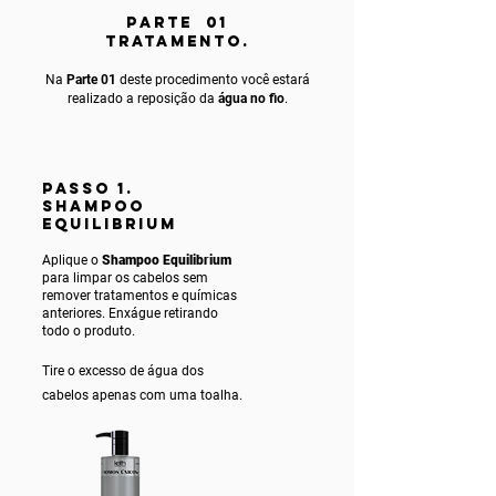
PARTE 01
TRATAMENTO.
Na
Parte 01
deste procedimento você estará
realizado a reposição da
água no fio
.
PASSO 1.
SHAMPOO
EQUILIBRIUM
Aplique o
Shampoo Equilibrium
para limpar os cabelos sem
remover tratamentos e químicas
anteriores. Enxágue ret
irando
todo o produto.
Tire o excesso de água dos
cabelos apenas com uma toalha.