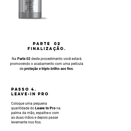
PARTE 02
FINALIZAÇÃO.
Na
Parte 02
deste procedimento você estará
promovendo o acabamento com uma película
de
proteção e triplo brilho aos fios
.
PASSO 4.
LEAVE-IN PRO
Coloque uma pequena
quantidade do
Leave In Pro
na
palma da mão, espalhe-o com
as duas mãos e depois passe
levemente nos fios.