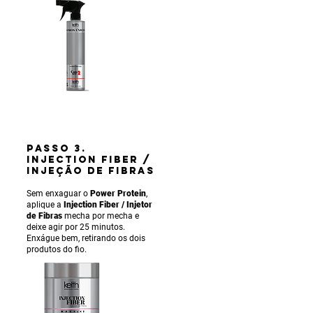
PASSO 3.
INJECTION FIBER /
INJEÇÃO DE FIBRAS
Sem enxaguar o
Power Protein
,
aplique a
Injection Fiber / Injetor
de Fibras
mecha por mecha e
deixe agir por 25 minutos.
Enxágue bem, retirando os dois
produtos do fio.