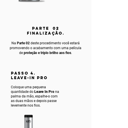
PARTE 02
FINALIZAÇÃO.
Na
Parte 02
deste procedimento você estará
promovendo o acabamento com uma película
de
proteção e triplo brilho aos fios
.
PASSO 4.
LEAVE-IN PRO
Coloque uma pequena
quantidade do
Leave In Pro
na
palma da mão, espalhe-o com
as duas mãos e depois passe
levemente nos fios.