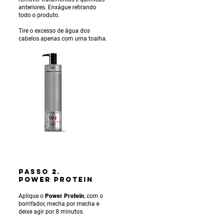
anteriores. Enxágue ret
irando
todo o produto.
Tire o excesso de água dos
cabelos apenas com uma toalha.
PASSO 2.
POWER PROTEIN
Aplique o
Power Protein
, com o
borrifador, mecha por mecha e
deixe agir por 8 minutos.