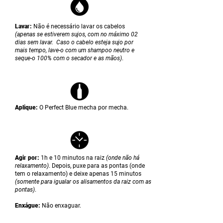
Lavar:
Não é necessário lavar os cabelos
(apenas se estiverem sujos, com no máximo 02
dias sem lavar. Caso o cabelo esteja sujo por
mais tempo, lave-o com um shampoo neutro e
seque-o 100% com o secador e as mãos)
.
Aplique:
O Perfect Bl
ue mecha por mecha.
Agir por:
1h e 10 minutos na raiz
(onde não há
relaxamento)
. Depois, puxe para as pontas (onde
tem o relaxamento) e deixe apenas 15 minutos
(somente para igualar os alisamentos da raiz com as
pontas)
.
Enxágue:
Não enxaguar.