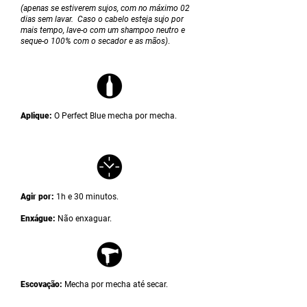
(apenas se estiverem sujos, com no máximo 02
dias sem lavar. Caso o cabelo esteja sujo por
mais tempo, lave-o com um shampoo neutro e
seque-o 100% com o secador e as mãos)
.
Aplique:
O Perfect Blue mecha por mecha.
Agir por:
1h e 30 minutos.
Enxágue:
Não enxaguar.
Escovação:
Mecha por mecha até secar.