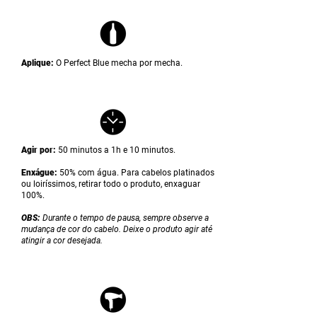
Aplique:
O Perfect Bl
ue mecha por mecha.
Agir por:
50 minutos a 1h e 10 minutos.
Enxágue:
50% com água. Para cabelos platinados
ou loiríssimos, retirar todo o produto, enxaguar
100%.
OBS:
Durante o tempo de pausa, sempre observe a
mudança de cor do cabelo. Deixe o produto agir até
atingir a cor desejada.