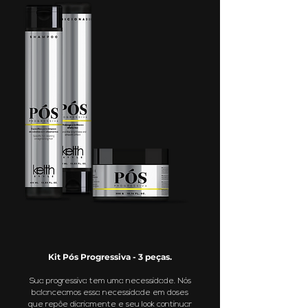
Kit Pós Progressiva - 3 peças.
Sua progressiva tem uma necessidade. Nós
balanceamos essa necessidade em doses
que repõe diariamente e seu look continuar