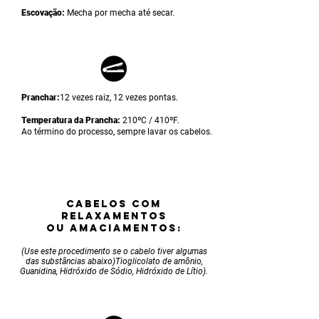
Escovação:
Mecha por mecha até secar.
Pranchar:
12 vezes raiz, 12 vezes pontas.
Temperatura da Prancha:
210ºC / 410ºF.
Ao término do processo, sempre lavar os cabelos.
CABELOS COM
RELAXAMENTOS
OU AMACIAMENTOS:
(Use este procedimento se o cabelo tiver algumas
das substâncias abaixo)Tioglicolato de amônio,
Guanidina, Hidróxido de Sódio, Hidróxido de Lítio).