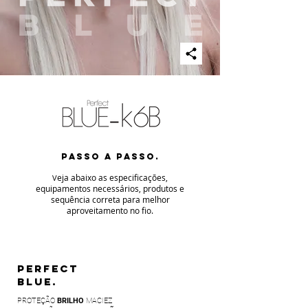
PASSO A PASSO.
eja abaixo as especificaç
ões,
V
equipamentos necessários, produtos e
sequência correta para melhor
aproveitamento no fio
.
PERFECT
BLUE.
PROTEÇÃO
BRILHO
MACIEZ