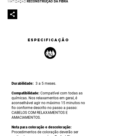
MATIZAÇÃO
RECONSTRUÇÃO DA FIBRA
ESPECIFICAÇÃO
Durabilidade:
3 a 5 meses.
Compatibilidade:
Compatível com todas as
químicas. Nos relaxamentos em geral, é
aconselhável agir no máximo 15 minutos no
fio conforme descrito no passo a passo:
CABELOS COM RELAXAMENTOS E
AMACIAMENTOS.
Nota para coloração e descoloração:
Procedimentos de coloração deverão ser