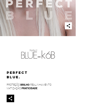
PERFECT
BLUE.
PROTEÇÃO
BRILHO
REALINHAMENTO
MATIZAÇÃO
PRATICIDADE