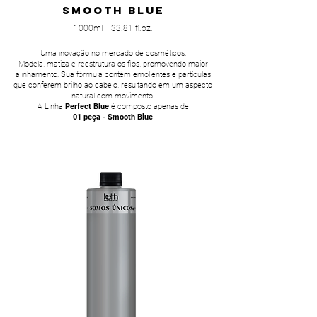
SMOOTH BLUE
1000ml 33.81 fl.oz.
Uma inovação no mercado de cosméticos.
Modela, matiza e reestrutura os fios, promovendo maior
alinhamento. Sua fórmula contém emolientes e partículas
que conferem brilho ao cabelo, resultando em um aspecto
natural com movimento.
A Linha
Perfect Blue
é composto apenas de
01 peça - Smooth Blue