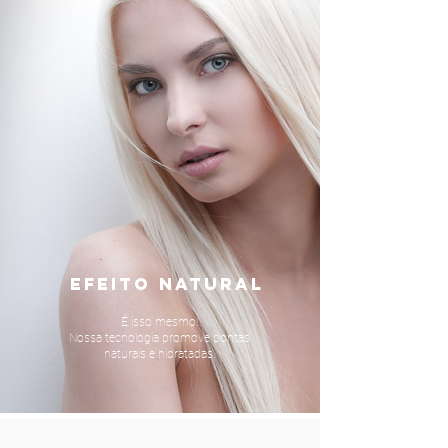
EFEITO NATURAL
É isso mesmo!
Nossa tecnologia promove pontas
naturais e hidratadas.