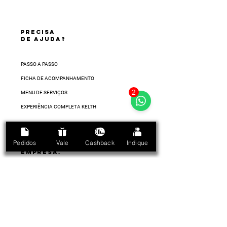
PRECISA
DE AJUDA?
PASSO A PASSO
FICHA DE ACOMPANHAMENTO
2
MENU DE SERVIÇOS
EXPERIÊNCIA COMPLETA KELTH
Pedidos
Vale
Cashback
Indique
EMPRESA.
EMPRESA
O CONCEITO
DESENHAMOS O FUTURO
DISTRIBUIÇÃO