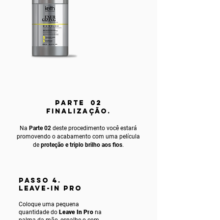
PARTE 02
FINALIZAÇÃO.
Na
Parte 02
deste procedimento você estará
promovendo o acabamento com uma película
de
proteção e triplo brilho aos fios
.
PASSO 4.
LEAVE-IN PRO
Coloque uma pequena
quantidade do
Leave In Pro
na
palma da mão, espalhe-o com