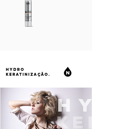
HYDRO
KERATINIZAÇÃO.