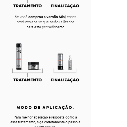
Se você
comprou a versão Mini
, esses
produtos abaixo que serão utilizados
para este procedimento
MODO DE APLICAÇÃO.
Para melhor absorção e resposta do fio a
esse tratamento, siga corretamente o passo a
passo abaixo.