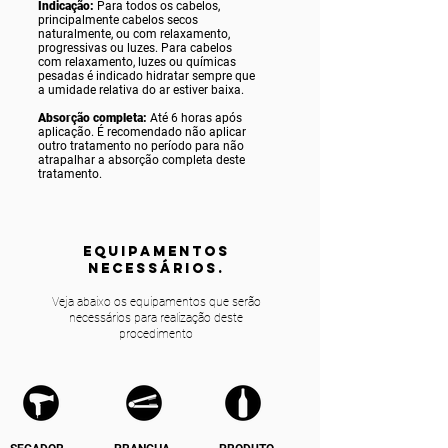
Indicação:
Para todos os cabelos,
principalmente cabelos secos
naturalmente, ou com relaxamento,
progressivas ou luzes. Para cabelos
com relaxamento, luzes ou químicas
pesadas é indicado hidratar sempre que
a umidade relativa do ar estiver baixa.
Absorção completa:
Até 6 horas após
aplicação. É recomendado não aplicar
outro tratamento no período para não
atrapalhar a absorção completa deste
tratamento.
equipamentos
NECESSÁRIOS.
Veja abaixo os equipamentos que serão
necessários para realização deste
procedimento