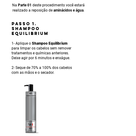
Na
Parte 01
deste procedimento você estará
realizado a reposição de
aminácidos e água
.
PASSO 1.
SHAMPOO
EQUILIBRIUM
1- Aplique o
Shampoo Equilibrium
para limpar os cabelos sem remover
tratamentos e químicas anteriores.
Deixe agir por 6 minutos e enxágue.
2- Seque de 70% a 100% dos cabelos
com as mãos e o secador.