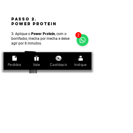
PASSO 2.
POWER PROTEIN
3- Aplique o
Power Protein
, com o
2
borrifador, mecha por mecha e deixe
agir por 8 minutos.
Pedidos
Vale
Cashback
Indique
PASSO 3.
MÁSCARA ENERGIZING
/ ENERGIZANTE