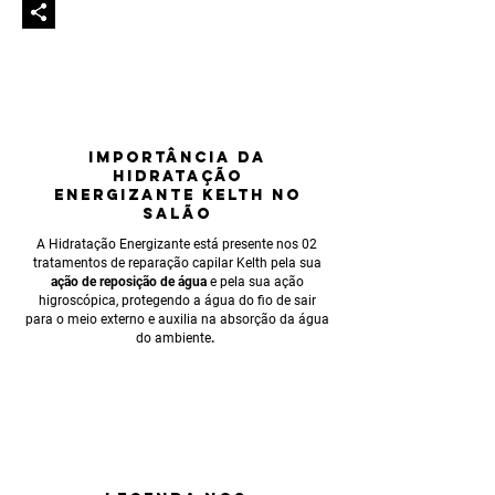
IMPORTÂNCIA
DA
HIDRATAÇÃO
eNERGIZANTE KELTH NO
SALÃO
A Hidratação Energizante está presente nos 02
tratamentos de reparação capilar Kelth pela sua
ação de reposição de água
e pela sua ação
higroscópica, protegendo a água do fio de sair
para o meio externo e auxilia na absorção da água
do ambiente
.