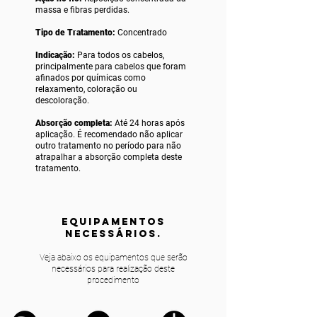
massa e fibras perdidas.
Tipo de Tratamento:
Concentrado
Indicação:
Para todos os cabelos,
principalmente para cabelos que foram
afinados por químicas como
relaxamento, coloração ou
descoloração.
Absorção completa:
Até 24 horas após
aplicação. É recomendado não aplicar
outro tratamento no período para não
atrapalhar a absorção completa deste
tratamento.
equipamentos
NECESSÁRIOS.
Veja abaixo os equipamentos que serão
necessários para realização deste
procedimento