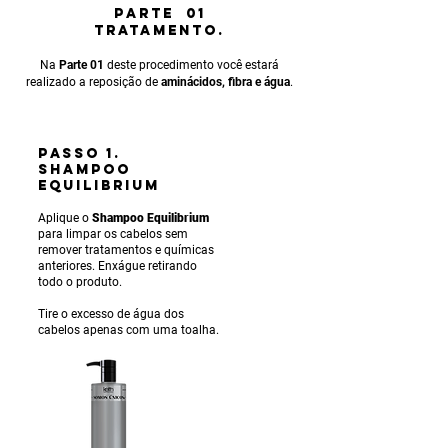
PARTE 01
TRATAMENTO.
Na
Parte 01
deste procedimento você estará
realizado a reposição de
aminácidos, fibra e água
.
PASSO 1.
SHAMPOO
EQUILIBRIUM
Aplique o
Shampoo Equilibrium
para limpar os cabelos sem
remover tratamentos e químicas
anteriores. Enxágue ret
irando
todo o produto.
Tire o excesso de água dos
cabelos apenas com uma toalha.