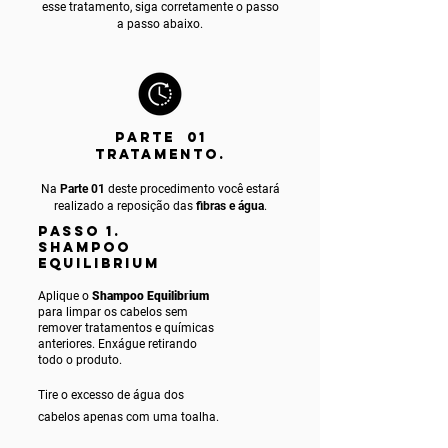
esse tratamento, siga corretamente o passo
a passo abaixo.
PARTE 01
TRATAMENTO.
Na
Parte 01
deste procedimento você estará
realizado a reposição das
fibras e água
.
PASSO 1.
SHAMPOO
EQUILIBRIUM
Aplique o
Shampoo Equilibrium
para limpar os cabelos sem
remover tratamentos e químicas
anteriores. Enxágue retirando
todo o produto.
Tire o excesso de água dos
cabelos apenas com uma toalha.