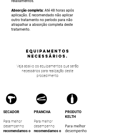
relaxamentos.
Absorção completa:
Até 48 horas após
aplicação. É recomendado não aplicar
outro tratamento no período para não
atrapalhar a absorção completa deste
tratamento.
equipamentos
NECESSÁRIOS.
Veja abaixo os equipamentos que serão
necessários para realização deste
procedimento
SECADOR
PRANCHA
PRODUTO
KELTH
Para melhor
Para melhor
Para melhor
desempenho
desempenho
desempenho
recomendamos o
recomendamos o