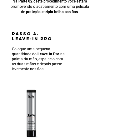
Na
Parte 02
deste procedimento você estará
promovendo o acabamento com uma película
de
proteção e triplo brilho aos fios
.
PASSO 4.
LEAVE-IN PRO
Coloque uma pequena
quantidade do
Leave In Pro
na
palma da mão, espalhe-o com
as duas mãos e depois passe
levemente nos fios.