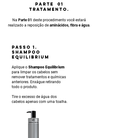
PARTE 01
TRATAMENTO.
Na
Parte 01
deste procedimento você estará
realizado a reposição de
aminácidos, fibra e água
.
PASSO 1.
SHAMPOO
EQUILIBRIUM
Aplique o
Shampoo Equilibrium
para limpar os cabelos sem
remover tratamentos e químicas
anteriores. Enxágue ret
irando
todo o produto.
Tire o excesso de água dos
cabelos apenas com uma toalha.