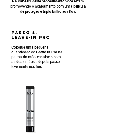
Na
Parte 02
deste procedimento você estará
promovendo o acabamento com uma película
de
proteção e triplo brilho aos fios
.
PASSO 4.
LEAVE-IN PRO
Coloque uma pequena
quantidade do
Leave In Pro
na
palma da mão, espalhe-o com
as duas mãos e depois passe
levemente nos fios.