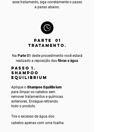
esse tratamento, siga corretamente o passo
a passo abaixo.
PARTE 01
TRATAMENTO.
Na
Parte 01
deste procedimento você estará
realizado a reposição das
fibras e água
.
PASSO 1.
SHAMPOO
EQUILIBRIUM
Aplique o
Shampoo Equilibrium
para limpar os cabelos sem
remover tratamentos e químicas
anteriores. Enxágue retirando
todo o produto.
Tire o excesso de água dos
cabelos apenas com uma toalha.