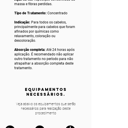
massa e fibras perdidas.
Tipo de Tratamento:
Concentrado
Indicação:
Para todos os cabelos,
principalmente para cabelos que foram
afinados por químicas como
relaxamento, coloração ou
descoloração.
Absorção completa:
Até 24 horas após
aplicação. É recomendado não aplicar
outro tratamento no período para não
atrapalhar a absorção completa deste
tratamento.
equipamentos
NECESSÁRIOS.
Veja abaixo os equipamentos que serão
necessários para realização deste
procedimento