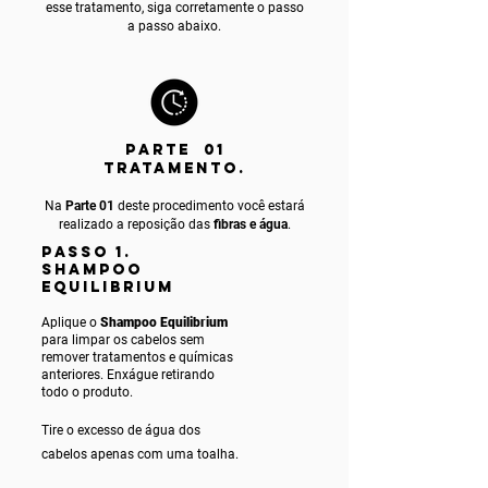
esse tratamento, siga corretamente o passo
a passo abaixo.
PARTE 01
TRATAMENTO.
Na
Parte 01
deste procedimento você estará
realizado a reposição das
fibras e água
.
PASSO 1.
SHAMPOO
EQUILIBRIUM
Aplique o
Shampoo Equilibrium
para limpar os cabelos sem
remover tratamentos e químicas
anteriores. Enxágue retirando
todo o produto.
Tire o excesso de água dos
cabelos apenas com uma toalha.