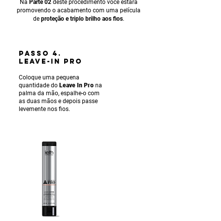
Na
Parte 02
deste procedimento você estará
promovendo o acabamento com uma película
de
proteção e triplo brilho aos fios
.
PASSO 4.
LEAVE-IN PRO
Coloque uma pequena
quantidade do
Leave In Pro
na
palma da mão, espalhe-o com
as duas mãos e depois passe
levemente nos fios.