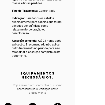
massa e fibras perdidas.
Tipo de Tratamento:
Concentrado
Indicação:
Para todos os cabelos,
principalmente para cabelos que foram
afinados por químicas como
relaxamento, coloração ou
descoloração.
Absorção completa:
Até 24 horas após
aplicação. É recomendado não aplicar
outro tratamento no período para não
atrapalhar a absorção completa deste
tratamento.
equipamentos
NECESSÁRIOS.
Veja abaixo os equipamentos que serão
necessários para realização deste
procedimento