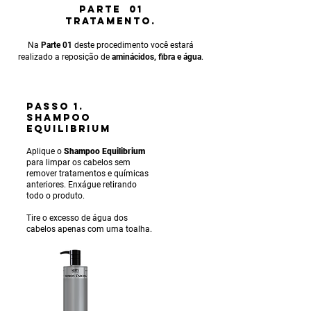
PARTE 01
TRATAMENTO.
Na
Parte 01
deste procedimento você estará
realizado a reposição de
aminácidos, fibra e água
.
PASSO 1.
SHAMPOO
EQUILIBRIUM
Aplique o
Shampoo Equilibrium
para limpar os cabelos sem
remover tratamentos e químicas
anteriores. Enxágue ret
irando
todo o produto.
Tire o excesso de água dos
cabelos apenas com uma toalha.