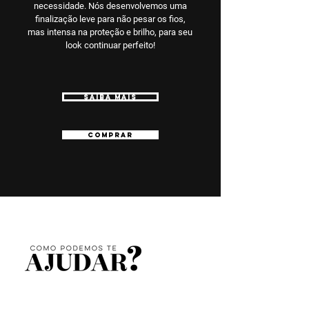
necessidade. Nós desenvolvemos uma
finalização leve para não pesar os fios,
mas intensa na proteção e brilho, para seu
look continuar perfeito!
SAIBA MAIS
COMPRAR