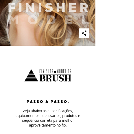
PASSO A PASSO.
eja abaixo as especificaç
ões,
V
equipamentos necessários, produtos e
sequência correta para melhor
aproveitamento no fio
.