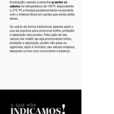
finalização usando a prancha
p
ranche os
cabelos
na temperatura de 190ºC (equivalente
a 375 ºF) e finalize posteriormente novamente
com o Intense Gloss em partes que ainda estão
secas.
Ou usá-lo da forma tradicional, apenas após o
uso da prancha para promover brilho, proteção
e reparação das pontas. Pela ação de seu
veículo ser volátil, ele age promovendo brilho,
proteção e reparação, porém não pesa ou
aglomera, após 6 minutos, seu veículo evapora,
deixando os fios com movimento e balanço.