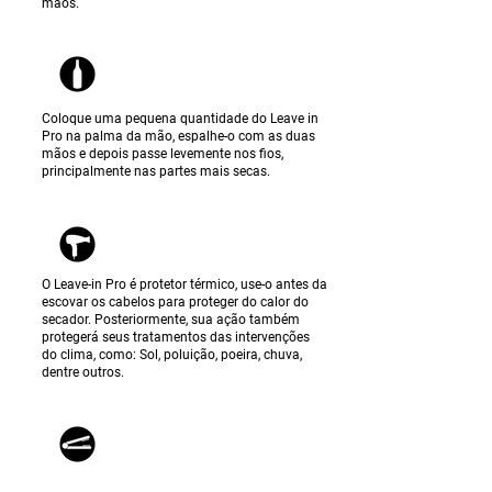
mãos.
Coloque uma pequena quantidade do Leave in
Pro na palma da mão, espalhe-o com as duas
mãos e depois passe levemente nos fios,
principalmente nas partes mais secas.
O Leave-in Pro é protetor térmico, use-o antes da
escovar os cabelos para proteger do calor do
secador. Posteriormente, sua ação também
protegerá seus tratamentos das intervenções
do clima, como: Sol, poluição, poeira, chuva,
dentre outros.