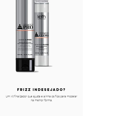
FRIZZ INDESEJado?
Um kit finalizador que ajusta e alinha os fios para modelar
na melhor forma.