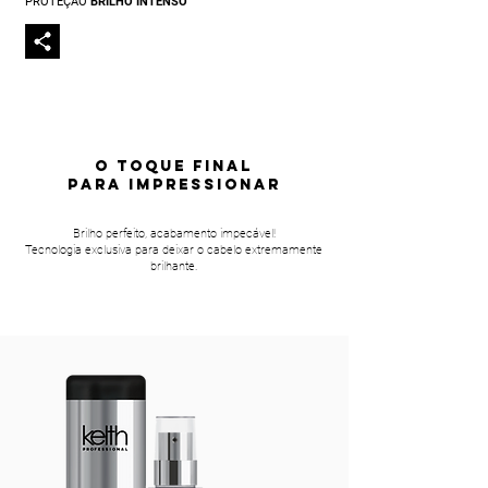
PROTEÇÃO
BRILHO INTENSO
O TOQUE FINAL
PARA IMPRESSIONAR
Brilho perfeito, acabamento impecável!
Tecnologia exclusiva para deixar o cabelo extremamente
brilhante.