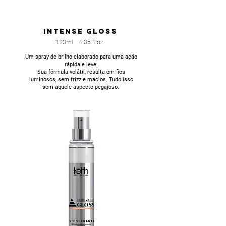
INTENSE GLOSS
120ml 4.05 fl.oz.
Um spray de brilho elaborado para uma ação
rápida e leve.
Sua fórmula volátil, resulta em fios
luminosos, sem frizz e macios. Tudo isso
sem aquele aspecto pegajoso.