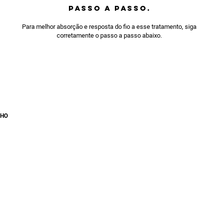
PASSO A PASSO.
Para melhor absorção e resposta do fio a esse tratamento, siga
corretamente o passo a passo abaixo.
LHO