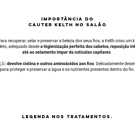
IMPORTÂNCIA
DO
CAUTER KELTH NO SALÃO
ara recuperar, selar e preservar a beleza dos seus fios, a Kelth criou um k
eto, adequado desde
a higienização perfeita dos cabelos, reposição in
até ao selamento impar da cutículas capilares
.
ação
devolve cistina e outros aminoácidos aos fios
.
Delicadamente dese
para proteger e preservar a água e os nutrientes presentes dentro do fio.
LEGENDA nos tratamentos.