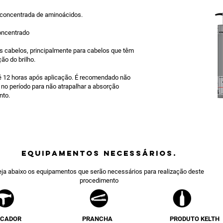
concentrada de aminoácidos.
ncentrado
s cabelos, principalmente para cabelos que têm
ão do brilho.
 12 horas após aplicação. É recomendado não
o no período para não atrapalhar a absorção
nto.
equipamentos NECESSÁRIOS.
ja abaixo os equipamentos que serão necessários para realização deste
procedimento
ECADOR
PRANCHA
PRODUTO KELTH