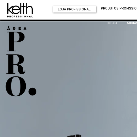
PRODUTOS PROFISSIO
LOJA PROFISSIONAL.
INÍCIO
MÍDIA