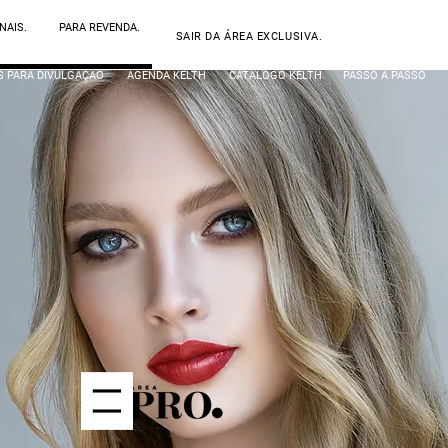
NAIS.
PARA REVENDA.
SAIR DA ÁREA EXCLUSIVA.
S PARA DIVULGAÇÃO
AGENDA KELTH
CATÁLOGO KELTH
PASSO A PASSO