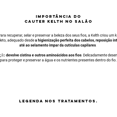
IMPORTÂNCIA
DO
CAUTER KELTH NO SALÃO
ara recuperar, selar e preservar a beleza dos seus fios, a Kelth criou um k
eto, adequado desde
a higienização perfeita dos cabelos, reposição in
até ao selamento impar da cutículas capilares
.
ação
devolve cistina e outros aminoácidos aos fios
.
Delicadamente dese
para proteger e preservar a água e os nutrientes presentes dentro do fio.
LEGENDA nos tratamentos.