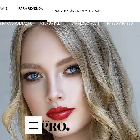
NAIS.
PARA REVENDA.
SAIR DA ÁREA EXCLUSIVA.
S PARA DIVULGAÇÃO
AGENDA KELTH
CATÁLOGO KELTH
PASSO A PASSO