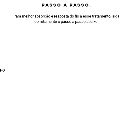
PASSO A PASSO.
Para melhor absorção e resposta do fio a esse tratamento, siga
corretamente o passo a passo abaixo.
LHO