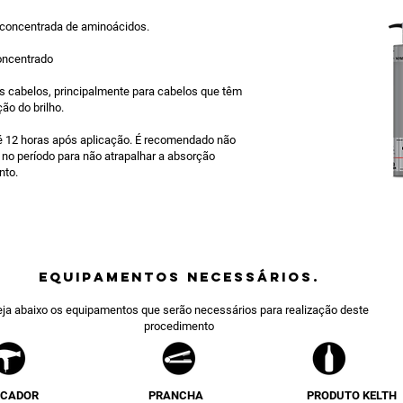
concentrada de aminoácidos.
ncentrado
s cabelos, principalmente para cabelos que têm
ão do brilho.
 12 horas após aplicação. É recomendado não
o no período para não atrapalhar a absorção
nto.
equipamentos NECESSÁRIOS.
ja abaixo os equipamentos que serão necessários para realização deste
procedimento
ECADOR
PRANCHA
PRODUTO KELTH