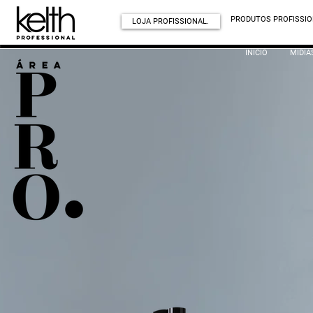
PRODUTOS PROFISSIO
LOJA PROFISSIONAL.
INÍCIO
MÍDIA