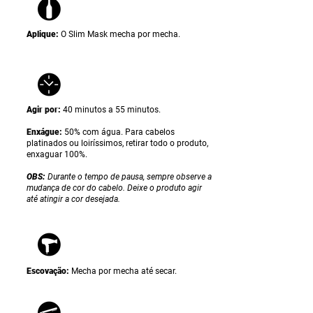
Aplique:
O Slim Mask
mecha por mecha.
Agir por:
40 minutos a 55 minutos.
Enxágue:
50% com água. Para cabelos
platinados ou loiríssimos, retirar todo o produto,
enxaguar 100%.
OBS:
Durante o tempo de pausa, sempre observe a
mudança de cor do cabelo. Deixe o produto agir
até atingir a cor desejada.
Escovação:
Mecha por mecha até secar.