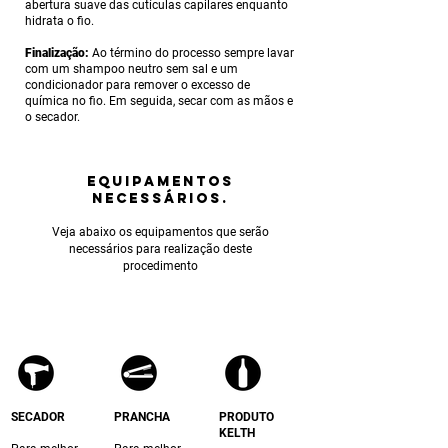
abertura suave das cutículas capilares enquanto
hidrata o fio.
Finalização:
Ao término do processo sempre lavar
com um shampoo neutro sem sal e um
condicionador para remover o excesso de
química no fio. Em seguida, secar com as mãos e
o secador.
equipamentos
NECESSÁRIOS.
Veja abaixo os equipamentos que serão
necessários para realização deste
procedimento
SECADOR
PRANCHA
PRODUTO
KELTH