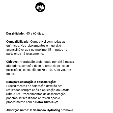
Durabilidade:
45 a 60 dias.
Compatibilidade:
Compatível com todas as
químicas. Nos relaxamentos em geral, é
aconselhável agir no máximo 15 minutos na
parte onde há relaxamento.
Objetivo:
Hidratação prolongada por até 2 meses,
alto brilho, correção do loiro amarelado - caso
necessário - e redução de 70 a 100% do volume
do fio.
Nota para coloração e descoloração:
Procedimentos de coloração deverão ser
realizados sempre após a aplicação do
Botox
Slim-K5/2
. Procedimentos de descoloração
poderão ser realizados antes ou após o
procedimento com o
Botox Slim-K5/2
.
Absorção no fio:
O
Shampoo Hydrating
promove