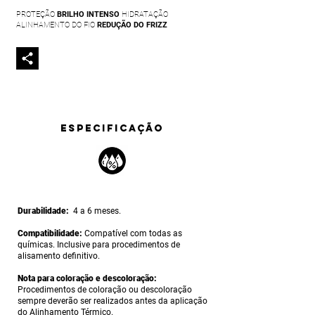
PROTEÇÃO
BRILHO INTENSO
HIDRATAÇÃO
ALINHAMENTO DO FIO
REDUÇÃO DO FRIZZ
ESPECIFICAÇÃO
Durabilidade:
4 a 6 meses.
Compatibilidade:
Compatível com todas as
químicas. Inclusive para procedimentos de
alisamento definitivo.
Nota para coloração e descoloração:
Procedimentos de coloração ou descoloração
sempre deverão ser realizados antes da aplicação
do Alinhamento Térmico.