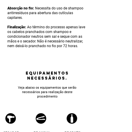
Absorção no fio:
Necessita do uso de shampoo
antirresíduos para abertura das cutículas
capilares.
Finalização:
Ao término do processo apenas lave
os cabelos pranchados com shampoo e
condicionador neutros sem sal e seque com as
mãos e o secador. Não é necessário neutralizar,
nem deixá-lo pranchado no fio por 72 horas.
equipamentos
NECESSÁRIOS.
Veja abaixo os equipamentos que serão
necessários para realização deste
procedimento