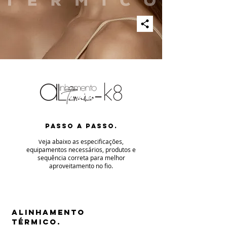
PASSO A PASSO.
eja abaixo as especificaç
ões,
V
equipamentos necessários, produtos e
sequência correta para melhor
aproveitamento no fio
.
ALINHAMENTO
TÉRMICO.