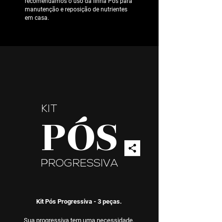
recomendamos o uso da linha Pós para
manutenção e reposição de nutrientes
em
casa.
KIT
PÓS
PROGRESSIVA
Kit Pós Progressiva - 3 peças.
Sua progressiva tem uma necessidade.