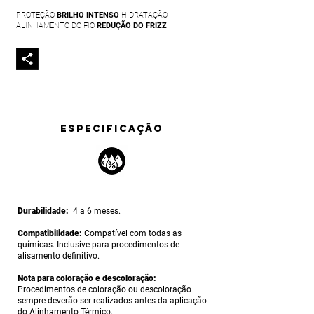
PROTEÇÃO
BRILHO INTENSO
HIDRATAÇÃO
ALINHAMENTO DO FIO
REDUÇÃO DO FRIZZ
ESPECIFICAÇÃO
Durabilidade:
4 a 6 meses.
Compatibilidade:
Compatível com todas as
químicas. Inclusive para procedimentos de
alisamento definitivo.
Nota para coloração e descoloração:
Procedimentos de coloração ou descoloração
sempre deverão ser realizados antes da aplicação
do Alinhamento Térmico.