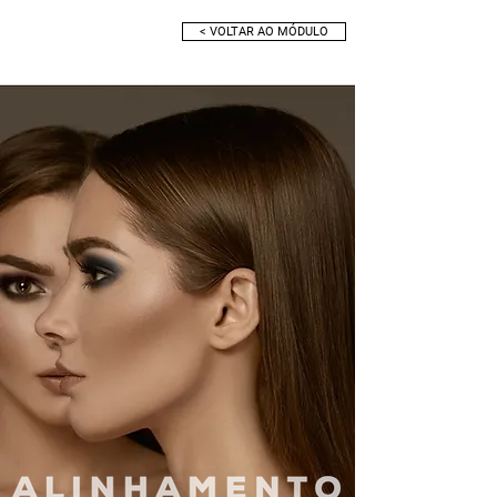
< VOLTAR AO MÓDULO