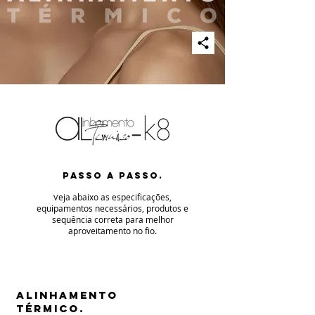
PASSO A PASSO.
eja abaixo as especificaç
ões,
V
equipamentos necessários, produtos e
sequência correta para melhor
aproveitamento no fio
.
ALINHAMENTO
TÉRMICO.