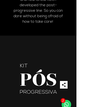
developed the post-
progressive line.
So you can
dare without being afraid of
how to take care!
KIT
PÓS
PROGRESSIVA
2