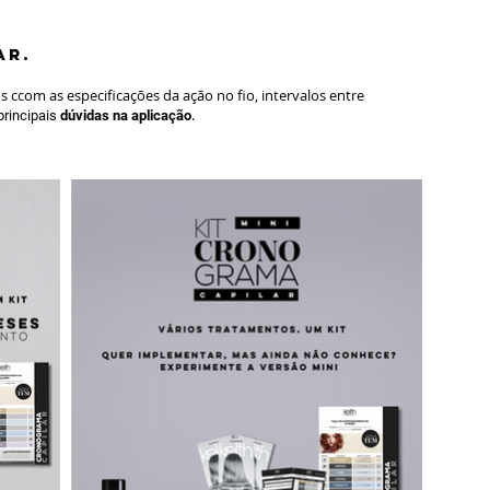
AR.
 ccom as especificações da ação no fio, intervalos entre
.
 principais
dúvidas na aplicação