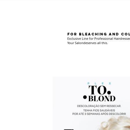
FOR BLEACHING AND CO
Exclusive Line for Professional Hairdresser
Your Salon
deserves all this.