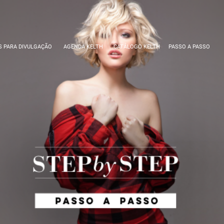
S PARA DIVULGAÇÃO
AGENDA KELTH
CATÁLOGO KELTH
PASSO A PASSO