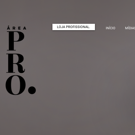
LOJA PROFISSIONAL.
INÍCIO
MÍDIA