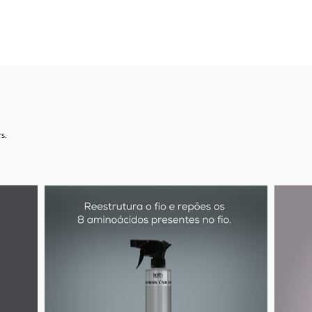
and have access to all the news
s.