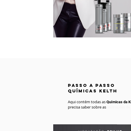
passo a passo
QUÍMICAS KELTH
Aqui contém todas as
Químicas da K
precisa saber sobre as
Instruções de