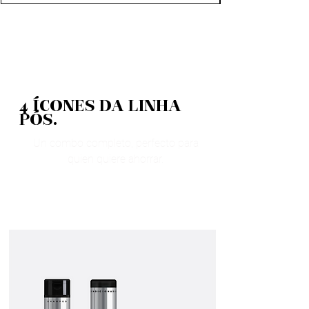
4 ÍCONES DA LINHA
PÓS.
Un combo completo, perfecto para
quien quiere ahorrar.