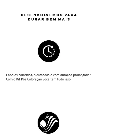
DESENVOLVEMOS PARA
DURAR BEM MAIS
Cabelos coloridos, hidratados e com duração prolongada?
Com o Kit Pós Coloração você tem tudo isso.