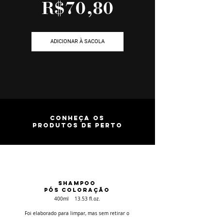
R$70,80
ADICIONAR À SACOLA
CONHEÇA OS
PRODUTOS DE PERTO
SHAMPOO
PÓS COLORAÇÃO
400ml 13.53 fl.oz.
Foi elaborado para limpar, mas sem retirar o