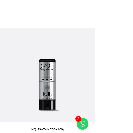
2
(KP) LEAVE-IN PRO - 160g