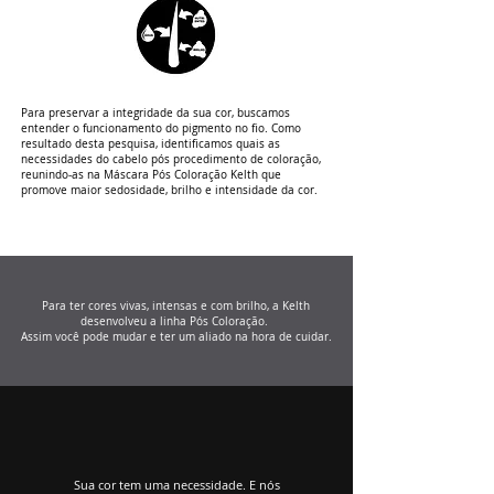
Para preservar a integridade da sua cor, buscamos
entender o funcionamento do pigmento no fio. Como
resultado desta pesquisa, identificamos quais as
necessidades do cabelo pós procedimento de coloração,
reunindo-as na Máscara Pós Coloração Kelth que
promove maior sedosidade, brilho e intensidade da cor.
Para ter cores vivas, intensas e com brilho, a Kelth
desenvolveu a linha Pós Coloração.
Assim você pode mudar e ter um aliado na hora de cuidar.
Sua cor tem uma necessidade. E nós