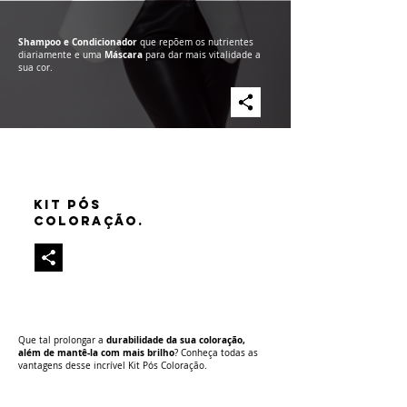
Shampoo e Condicionador
que repõem os nutrientes
diariamente e uma
Máscara
para dar mais vitalidade a
sua cor.
KIT PÓS
COLORAÇÃO.
Que tal prolongar a
durabilidade da sua coloração,
além de mantê-la com mais brilho
? Conheça todas as
vantagens desse incrível Kit Pós Coloração.