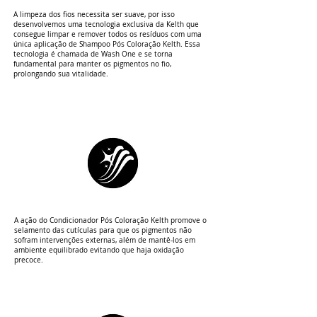
A limpeza dos fios necessita ser suave, por isso
desenvolvemos uma tecnologia exclusiva da Kelth que
consegue limpar e remover todos os resíduos com uma
única aplicação de Shampoo Pós Coloração Kelth. Essa
tecnologia é chamada de Wash One e se torna
fundamental para manter os pigmentos no fio,
prolongando sua vitalidade.
A ação do Condicionador Pós Coloração Kelth promove o
selamento das cutículas para que os pigmentos não
sofram intervenções externas, além de mantê-los em
ambiente equilibrado evitando que haja oxidação
precoce.