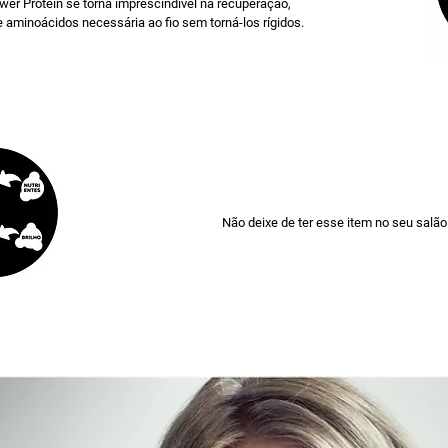
r Protein se torna imprescindível na recuperação,
 aminoácidos necessária ao fio sem torná-los rígidos.
Não deixe de ter esse item no seu salão