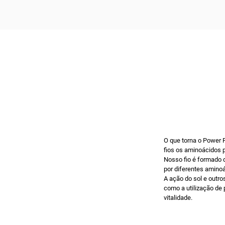
O que torna o Power 
fios os aminoácidos 
Nosso fio é formado 
por diferentes amino
A ação do sol e outr
como a utilização de
vitalidade.