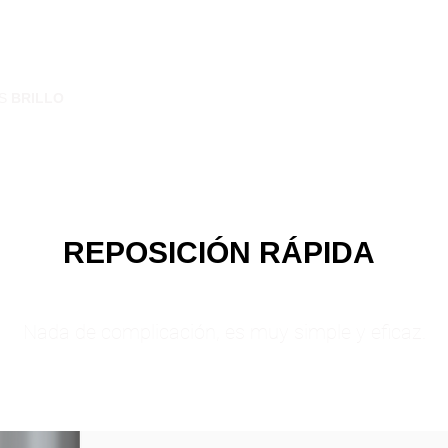
S
BRILLO
REPOSICIÓN RÁPIDA
Nada de complicación, es muy simple y eficaz.