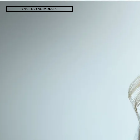
< VOLTAR AO MÓDULO