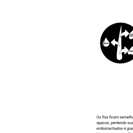
Os fios ficam semelha
opacos, perdendo sua 
emborrachados é gran