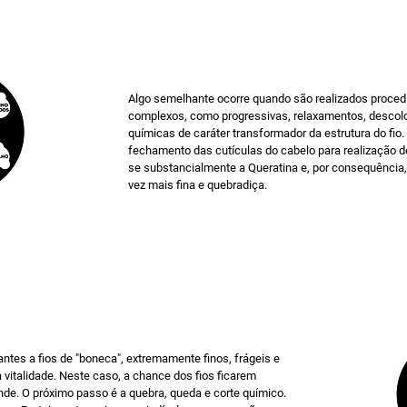
Algo semelhante ocorre quando são realizados proce
complexos, como progressivas, relaxamentos, descol
químicas de caráter transformador da estrutura do fio.
fechamento das cutículas do cabelo para realização 
se substancialmente a Queratina e, por consequência, a
vez mais fina e quebradiça.
ntes a fios de "boneca", extremamente finos, frágeis e
vitalidade. Neste caso, a chance dos fios ficarem
de. O próximo passo é a quebra, queda e corte químico.