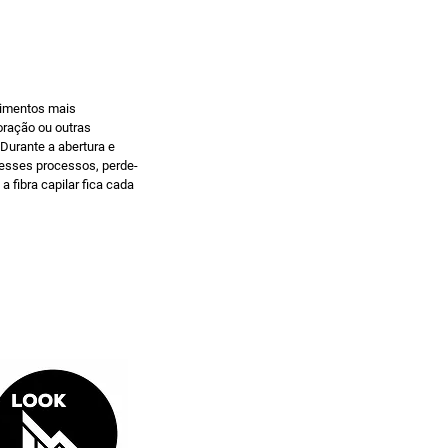
dimentos mais
oração ou outras
 Durante a abertura e
desses processos, perde-
 fibra capilar fica cada