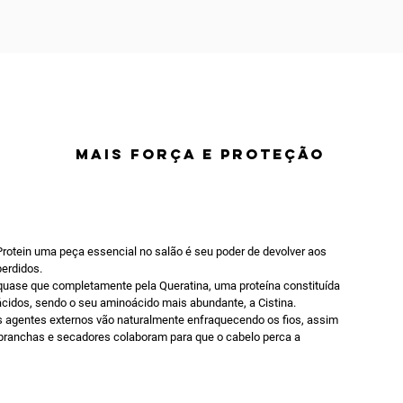
MAIS FORÇA E PROTEÇÃO
Protein uma peça essencial no salão é seu poder de devolver aos
perdidos.
quase que completamente pela Queratina, uma proteína constituída
ácidos, sendo o seu aminoácido mais abundante, a Cistina.
os agentes externos vão naturalmente enfraquecendo os fios, assim
 pranchas e secadores colaboram para que o cabelo perca a