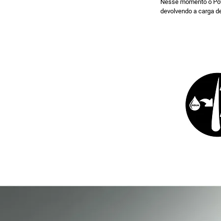
Nesse momento o Powe
devolvendo a carga de