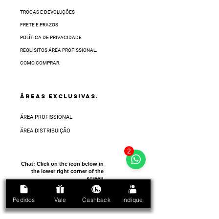
TROCAS E DEVOLUÇÕES
FRETE E PRAZOS
POLÍTICA DE PRIVACIDADE
REQUISITOS ÁREA PROFISSIONAL.
COMO COMPRAR.
ÁREAS EXCLUSIVAS.
ÁREA PROFISSIONAL
ÁREA DISTRIBUIÇÃO
2
Chat:
Click on the icon below in
the lower right corner of the
screen
Pedidos
Vale
Cashback
Indique