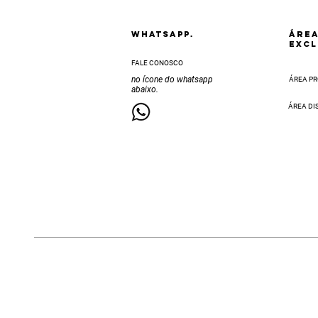
Whatsapp.
ÁRE
EXCL
FALE CONOSCO
no ícone do whatsapp
ÁREA PR
abaixo.
ÁREA DI