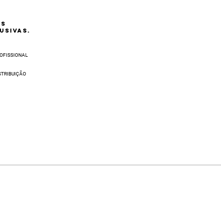
AS
USIVAS.
OFISSIONAL
STRIBUIÇÃO