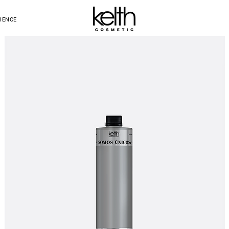
IENCE