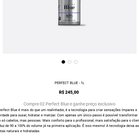
PERFECT BLUE - 1L
Preço
R$ 245,00
Compre 02 Perfect Blue e ganhe preço exclusivo
erfect Blue é mais do que um realinhador, é a tecnologia para criar sensações ímpares e
erdade para ousar, hidratar e matizar. Com apenas um único passo é possível transformar
 só cabelos, mas pessoas. Mais conforto para o profissional, mais satisfação para o clien
uz de 90 a 100% do volume já na primeira aplicação. É isso mesmo! A tecnologia deixa as
tas naturais e hidratadas.​