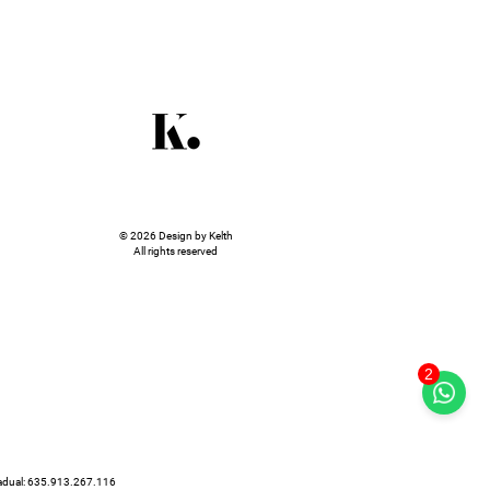
© 2026 Design by Kelth
All rights reserved
2
tadual: 635.913.267.116