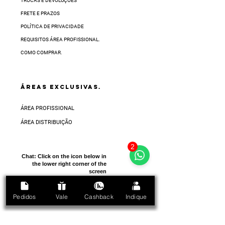
TROCAS E DEVOLUÇÕES
FRETE E PRAZOS
POLÍTICA DE PRIVACIDADE
REQUISITOS ÁREA PROFISSIONAL.
COMO COMPRAR.
ÁREAS EXCLUSIVAS.
ÁREA PROFISSIONAL
ÁREA DISTRIBUIÇÃO
2
Chat:
Click on the icon below in
the lower right corner of the
screen
Pedidos
Vale
Cashback
Indique