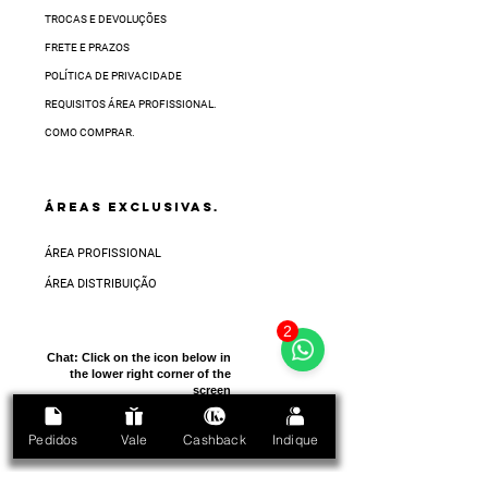
TROCAS E DEVOLUÇÕES
FRETE E PRAZOS
POLÍTICA DE PRIVACIDADE
REQUISITOS ÁREA PROFISSIONAL.
COMO COMPRAR.
ÁREAS EXCLUSIVAS.
ÁREA PROFISSIONAL
ÁREA DISTRIBUIÇÃO
2
Chat:
Click on the icon below in
the lower right corner of the
screen
Pedidos
Vale
Cashback
Indique