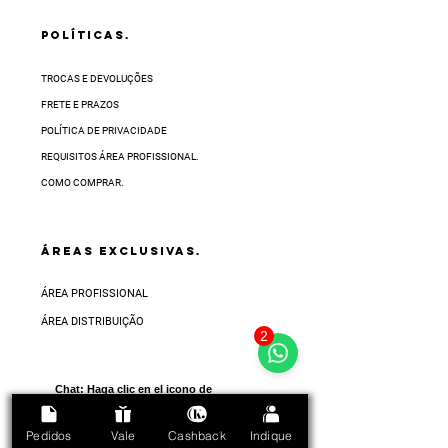
POLÍTICAS.
TROCAS E DEVOLUÇÕES
FRETE E PRAZOS
POLÍTICA DE PRIVACIDADE
REQUISITOS ÁREA PROFISSIONAL.
COMO COMPRAR.
ÁREAS EXCLUSIVAS.
ÁREA PROFISSIONAL
ÁREA DISTRIBUIÇÃO
2
Chat:
Haga clic en el icono de
abajo en la esquina inferior
derecha de la pantalla
Pedidos
Vale
Cashback
Indique