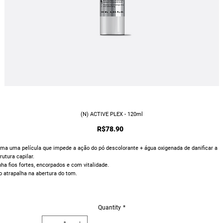
(N) ACTIVE PLEX - 120ml
Price
R$78.90
ma uma película que impede a ação do pó descolorante + água oxigenada de danificar a
rutura capilar.
ha fios fortes, encorpados e com vitalidade.
 atrapalha na abertura do tom.
Quantity
*