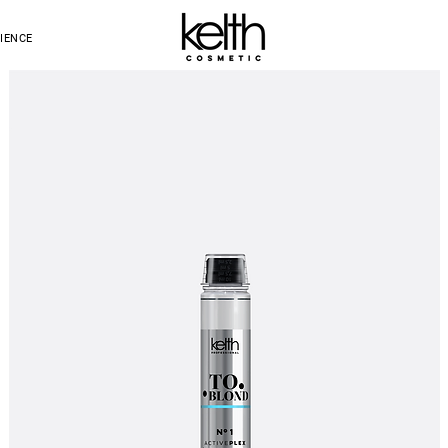
IENCE