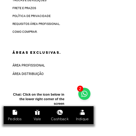
TROCAS E DEVOLUÇÕES
FRETE E PRAZOS
POLÍTICA DE PRIVACIDADE
REQUISITOS ÁREA PROFISSIONAL.
COMO COMPRAR.
ÁREAS EXCLUSIVAS.
ÁREA PROFISSIONAL
ÁREA DISTRIBUIÇÃO
2
Chat:
Click on the icon below in
the lower right corner of the
screen
Pedidos
Vale
Cashback
Indique