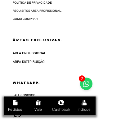
POLÍTICA DE PRIVACIDADE
REQUISITOS ÁREA PROFISSIONAL.
COMO COMPRAR.
ÁREAS EXCLUSIVAS.
ÁREA PROFISSIONAL
ÁREA DISTRIBUIÇÃO
2
Whatsapp.
FALE CONOSCO
no ícone do whatsapp abaixo.
Pedidos
Vale
Cashback
Indique