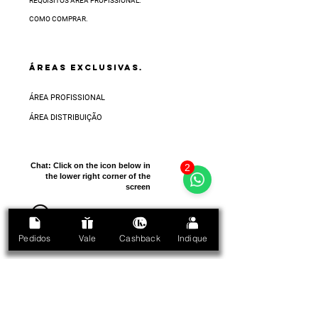
REQUISITOS ÁREA PROFISSIONAL.
COMO COMPRAR.
ÁREAS EXCLUSIVAS.
ÁREA PROFISSIONAL
ÁREA DISTRIBUIÇÃO
Chat:
Click on the icon below in
2
the lower right corner of the
screen
Pedidos
Vale
Cashback
Indique