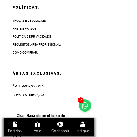
POLÍTICAS.
TROCAS E DEVOLUÇÕES
FRETE E PRAZOS
POLÍTICA DE PRIVACIDADE
REQUISITOS ÁREA PROFISSIONAL.
COMO COMPRAR.
ÁREAS EXCLUSIVAS.
ÁREA PROFISSIONAL
ÁREA DISTRIBUIÇÃO
2
Chat:
Haga clic en el icono de
abajo en la esquina inferior
derecha de la pantalla
Pedidos
Vale
Cashback
Indique