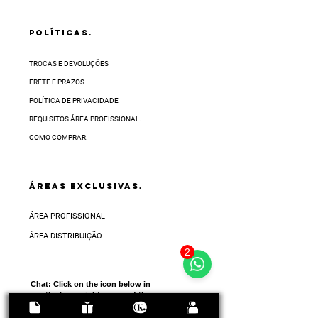
POLÍTICAS.
TROCAS E DEVOLUÇÕES
FRETE E PRAZOS
POLÍTICA DE PRIVACIDADE
REQUISITOS ÁREA PROFISSIONAL.
COMO COMPRAR.
ÁREAS EXCLUSIVAS.
ÁREA PROFISSIONAL
ÁREA DISTRIBUIÇÃO
2
Chat:
Click on the icon below in
the lower right corner of the
screen