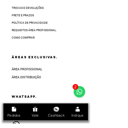
TROCAS E DEVOLUÇÕES
FRETE E PRAZOS
POLÍTICA DE PRIVACIDADE
REQUISITOS ÁREA PROFISSIONAL.
COMO COMPRAR.
ÁREAS EXCLUSIVAS.
ÁREA PROFISSIONAL
ÁREA DISTRIBUIÇÃO
2
Whatsapp.
FALE CONOSCO
no ícone do whatsapp abaixo.
Pedidos
Vale
Cashback
Indique