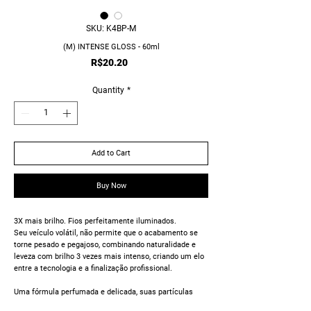
SKU: K4BP-M
(M) INTENSE GLOSS - 60ml
Price
R$20.20
Quantity
*
Add to Cart
Buy Now
3X mais brilho. Fios perfeitamente iluminados.
Seu veículo volátil, não permite que o acabamento se
torne pesado e pegajoso, combinando naturalidade e
leveza com brilho 3 vezes mais intenso, criando um elo
entre a tecnologia e a finalização profissional.
Uma fórmula perfumada e delicada, suas partículas
refletem a luz, proporcionando um resultado impecável.