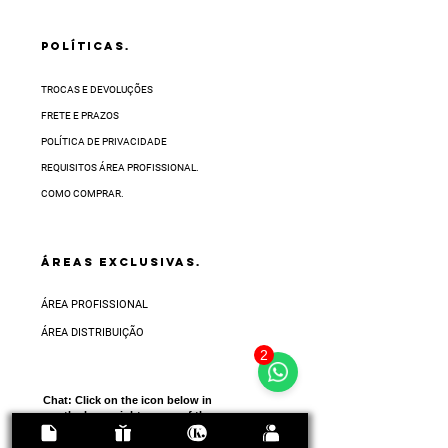
POLÍTICAS.
TROCAS E DEVOLUÇÕES
FRETE E PRAZOS
POLÍTICA DE PRIVACIDADE
REQUISITOS ÁREA PROFISSIONAL.
COMO COMPRAR.
ÁREAS EXCLUSIVAS.
ÁREA PROFISSIONAL
ÁREA DISTRIBUIÇÃO
2
Chat:
Click on the icon below in
the lower right corner of the
screen