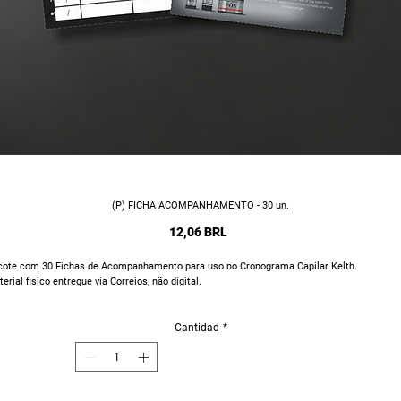
(P) FICHA ACOMPANHAMENTO - 30 un.
Precio
12,06 BRL
cote com 30 Fichas de Acompanhamento para uso no Cronograma Capilar Kelth.
erial fisico entregue via Correios, não digital.
Cantidad
*