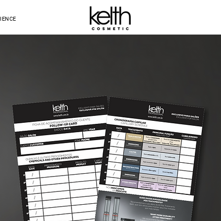
IENCE