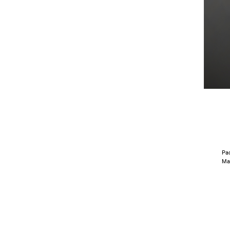
Pa
Mat