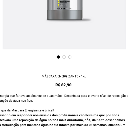
MÁSCARA ENERGIZANTE - 1Kg
Preço
R$ 82,90
nergia que faltava ao alcance de suas mãos. Desenhada para elevar o nível de reposição 
enção da água nos fios.
 que da Máscara Energizante é única?
nsando em responder aos anseios dos profissionais cabeleireiros que por anos
scavam uma reposição de água no fios mais duradoura, n
ós, da Kelth desenhamos
a
formulação para manter a água no fio intacta por mais de 03 semanas, criando um