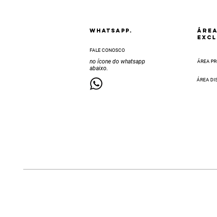
Whatsapp.
ÁRE
EXCL
FALE CONOSCO
no ícone do whatsapp
ÁREA PR
abaixo.
ÁREA DI