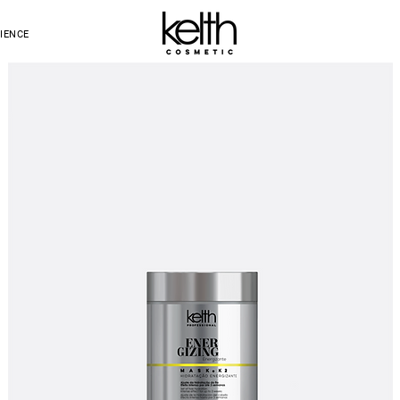
IENCE