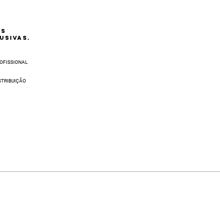
AS
USIVAS.
OFISSIONAL
STRIBUIÇÃO